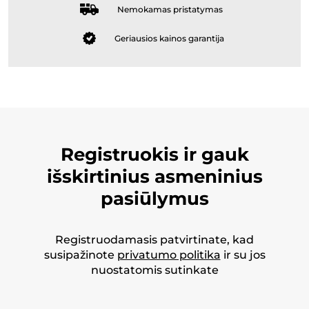
Nemokamas pristatymas
Geriausios kainos garantija
Registruokis ir gauk
išskirtinius asmeninius
pasiūlymus
Registruodamasis patvirtinate, kad
susipažinote
privatumo politika
ir su jos
nuostatomis sutinkate