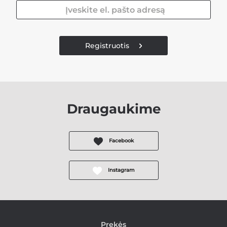
Registruotis
Draugaukime
Facebook
Instagram
Prekės