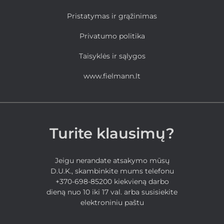
Pristatymas ir grąžinimas
Privatumo politika
Taisyklės ir sąlygos
www.fielmann.lt
Turite klausimų?
Jeigu nerandate atsakymo mūsų
D.U.K., skambinkite mums telefonu
+370-698-85200 kiekvieną darbo
dieną nuo 10 iki 17 val. arba susisiekite
elektroniniu paštu