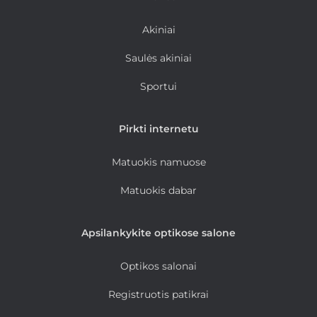
Akiniai
Saulės akiniai
Sportui
Pirkti internetu
Matuokis namuose
Matuokis dabar
Apsilankykite optikose salone
Optikos salonai
Registruotis patikrai