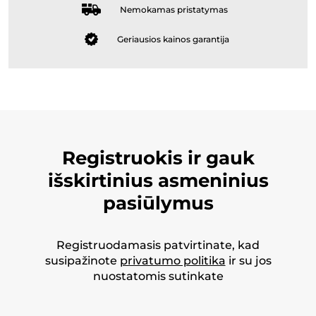
Nemokamas pristatymas
Geriausios kainos garantija
Registruokis ir gauk
išskirtinius asmeninius
pasiūlymus
Registruodamasis patvirtinate, kad
susipažinote
privatumo politika
ir su jos
nuostatomis sutinkate