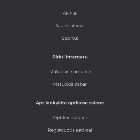
Akiniai
Saulės akiniai
Sportui
Pirkti internetu
Matuokis namuose
Matuokis dabar
Apsilankykite optikose salone
Optikos salonai
Registruotis patikrai