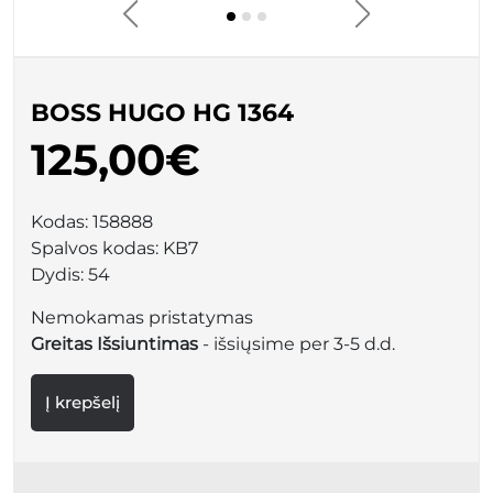
BOSS HUGO HG 1364
125,00€
Kodas:
158888
Spalvos kodas:
KB7
Dydis:
54
Nemokamas pristatymas
Greitas Išsiuntimas
- išsiųsime per 3-5 d.d.
Į krepšelį