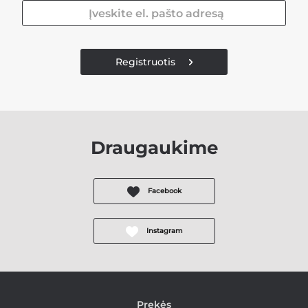
Registruotis
Draugaukime
Facebook
Instagram
Prekės