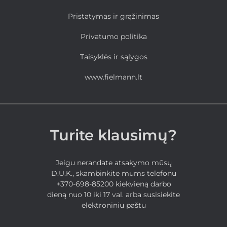
Pristatymas ir grąžinimas
Privatumo politika
Taisyklės ir sąlygos
www.fielmann.lt
Turite klausimų?
Jeigu nerandate atsakymo mūsų
D.U.K., skambinkite mums telefonu
+370-698-85200 kiekvieną darbo
dieną nuo 10 iki 17 val. arba susisiekite
elektroniniu paštu