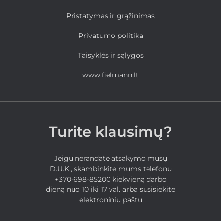
Pristatymas ir grąžinimas
Privatumo politika
Taisyklės ir sąlygos
www.fielmann.lt
Turite klausimų?
Jeigu nerandate atsakymo mūsų
D.U.K., skambinkite mums telefonu
+370-698-85200 kiekvieną darbo
dieną nuo 10 iki 17 val. arba susisiekite
elektroniniu paštu