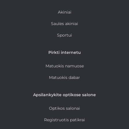
Akiniai
Saulės akiniai
Sportui
Pirkti internetu
Matuokis namuose
Matuokis dabar
Apsilankykite optikose salone
Optikos salonai
Registruotis patikrai