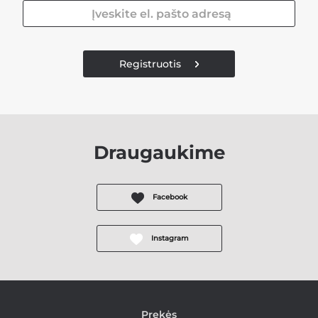
Registruotis
Draugaukime
Facebook
Instagram
Prekės