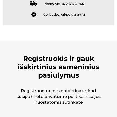
Nemokamas pristatymas
Geriausios kainos garantija
Registruokis ir gauk
išskirtinius asmeninius
pasiūlymus
Registruodamasis patvirtinate, kad
susipažinote
privatumo politika
ir su jos
nuostatomis sutinkate