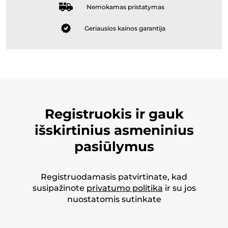
Nemokamas pristatymas
Geriausios kainos garantija
Registruokis ir gauk
išskirtinius asmeninius
pasiūlymus
Registruodamasis patvirtinate, kad
susipažinote
privatumo politika
ir su jos
nuostatomis sutinkate