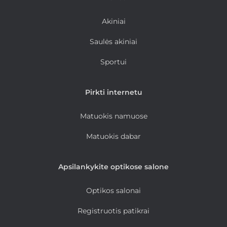
Akiniai
Saulės akiniai
Sportui
Pirkti internetu
Matuokis namuose
Matuokis dabar
Apsilankykite optikose salone
Optikos salonai
Registruotis patikrai