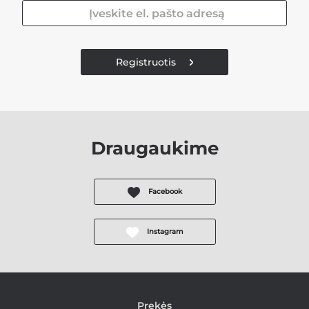
Registruotis
Draugaukime
Facebook
Instagram
Prekės