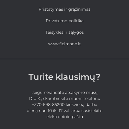
Pristatymas ir grąžinimas
Privatumo politika
Taisyklės ir sąlygos
www.fielmann.lt
Turite klausimų?
Jeigu nerandate atsakymo mūsų
D.U.K., skambinkite mums telefonu
+370-698-85200 kiekvieną darbo
dieną nuo 10 iki 17 val. arba susisiekite
elektroniniu paštu