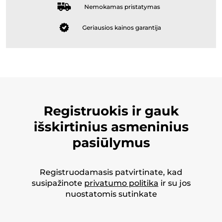
Nemokamas pristatymas
Geriausios kainos garantija
Registruokis ir gauk
išskirtinius asmeninius
pasiūlymus
Registruodamasis patvirtinate, kad
susipažinote
privatumo politika
ir su jos
nuostatomis sutinkate