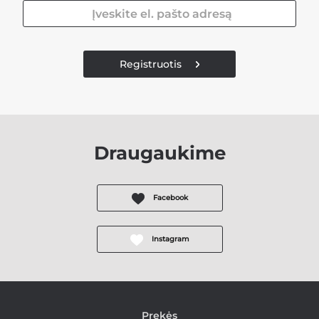
Registruotis
Draugaukime
Facebook
Instagram
Prekės