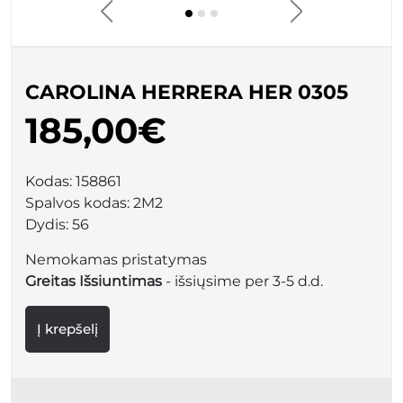
CAROLINA HERRERA HER 0305
185,00€
Kodas:
158861
Spalvos kodas:
2M2
Dydis:
56
Nemokamas pristatymas
Greitas Išsiuntimas
- išsiųsime per 3-5 d.d.
Į krepšelį