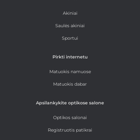
Akiniai
Saulės akiniai
Sportui
Pirkti internetu
Matuokis namuose
Matuokis dabar
Apsilankykite optikose salone
Optikos salonai
Registruotis patikrai