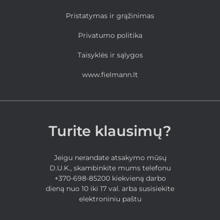
Pristatymas ir grąžinimas
Privatumo politika
Taisyklės ir sąlygos
www.fielmann.lt
Turite klausimų?
Jeigu nerandate atsakymo mūsų
D.U.K., skambinkite mums telefonu
+370-698-85200 kiekvieną darbo
dieną nuo 10 iki 17 val. arba susisiekite
elektroniniu paštu