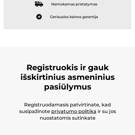
Nemokamas pristatymas
Geriausios kainos garantija
Registruokis ir gauk
išskirtinius asmeninius
pasiūlymus
Registruodamasis patvirtinate, kad
susipažinote
privatumo politika
ir su jos
nuostatomis sutinkate