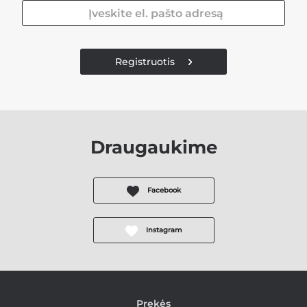
Registruotis
Draugaukime
Facebook
Instagram
Prekės