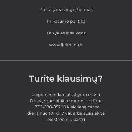
Pristatymas ir grąžinimas
Privatumo politika
Taisyklės ir sąlygos
www.fielmann.lt
Turite klausimų?
Jeigu nerandate atsakymo mūsų
D.U.K., skambinkite mums telefonu
+370-698-85200 kiekvieną darbo
dieną nuo 10 iki 17 val. arba susisiekite
elektroniniu paštu