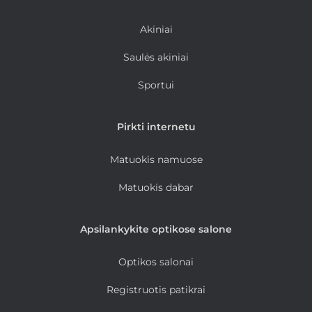
Akiniai
Saulės akiniai
Sportui
Pirkti internetu
Matuokis namuose
Matuokis dabar
Apsilankykite optikose salone
Optikos salonai
Registruotis patikrai