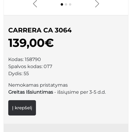
CARRERA CA 3064
139,00€
Kodas:
158790
Spalvos kodas:
0T7
Dydis:
55
Nemokamas pristatymas
Greitas Išsiuntimas
- išsiųsime per 3-5 d.d.
Į krepšelį