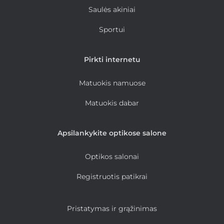
Saulės akiniai
Sportui
Pirkti internetu
Matuokis namuose
Matuokis dabar
Apsilankykite optikose salone
Optikos salonai
Registruotis patikrai
Pristatymas ir grąžinimas