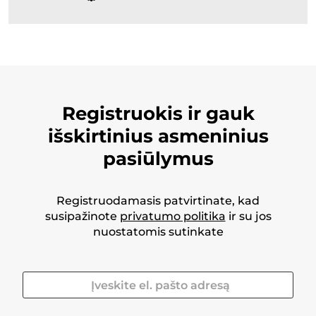
Registruokis ir gauk
išskirtinius asmeninius
pasiūlymus
Registruodamasis patvirtinate, kad
susipažinote
privatumo politika
ir su jos
nuostatomis sutinkate