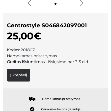
Centrostyle S046842097001
25,00€
Kodas:
201807
Nemokamas pristatymas
Greitas Išsiuntimas
- išsiųsime per 3-5 d.d.
Į krepšelį
Nemokamas pristatymas
Geriausios kainos garantija