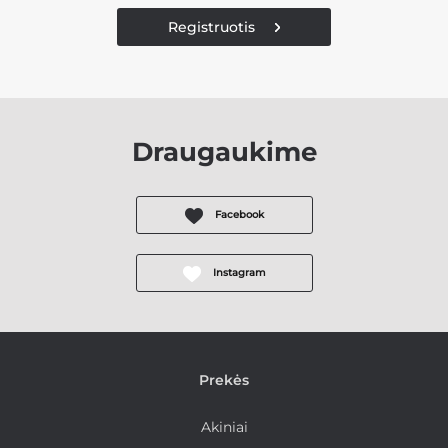
Registruotis
Draugaukime
Facebook
Instagram
Prekės
Akiniai