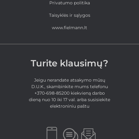
Privatumo politika
Taisyklės ir sąlygos
www.fielmann.lt
Turite klausimų?
Jeigu nerandate atsakymo mūsų
D.U.K., skambinkite mums telefonu
+370-698-85200 kiekvieną darbo
dieną nuo 10 iki 17 val. arba susisiekite
elektroniniu paštu