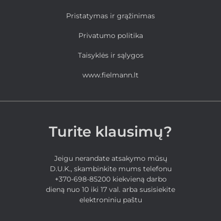
Pristatymas ir grąžinimas
Privatumo politika
Taisyklės ir sąlygos
www.fielmann.lt
Turite klausimų?
Jeigu nerandate atsakymo mūsų
D.U.K., skambinkite mums telefonu
+370-698-85200 kiekvieną darbo
dieną nuo 10 iki 17 val. arba susisiekite
elektroniniu paštu