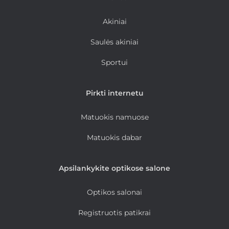
Akiniai
Saulės akiniai
Sportui
Pirkti internetu
Matuokis namuose
Matuokis dabar
Apsilankykite optikose salone
Optikos salonai
Registruotis patikrai