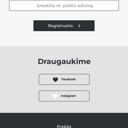
Registruotis
Draugaukime
Facebook
Instagram
Prekės