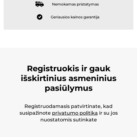
Nemokamas pristatymas
Geriausios kainos garantija
Registruokis ir gauk
išskirtinius asmeninius
pasiūlymus
Registruodamasis patvirtinate, kad
susipažinote
privatumo politika
ir su jos
nuostatomis sutinkate