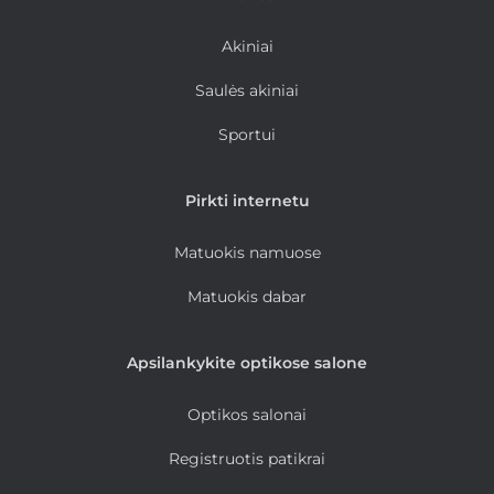
Akiniai
Saulės akiniai
Sportui
Pirkti internetu
Matuokis namuose
Matuokis dabar
Apsilankykite optikose salone
Optikos salonai
Registruotis patikrai