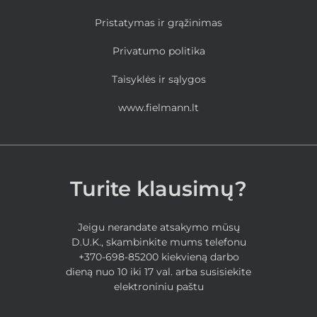
Pristatymas ir grąžinimas
Privatumo politika
Taisyklės ir sąlygos
www.fielmann.lt
Turite klausimų?
Jeigu nerandate atsakymo mūsų
D.U.K., skambinkite mums telefonu
+370-698-85200 kiekvieną darbo
dieną nuo 10 iki 17 val. arba susisiekite
elektroniniu paštu