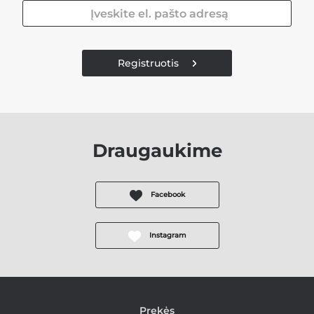
Registruotis
Draugaukime
Facebook
Instagram
Prekės