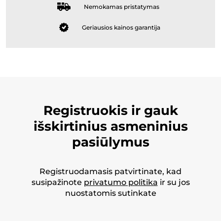
Nemokamas pristatymas
Geriausios kainos garantija
Registruokis ir gauk
išskirtinius asmeninius
pasiūlymus
Registruodamasis patvirtinate, kad
susipažinote
privatumo politika
ir su jos
nuostatomis sutinkate