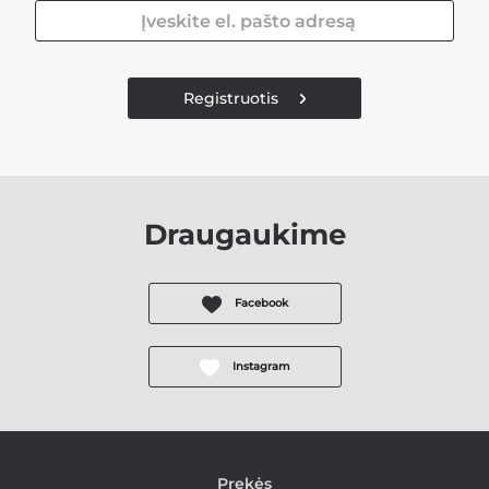
Registruotis
Draugaukime
Facebook
Instagram
Prekės