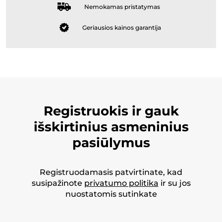
Nemokamas pristatymas
Geriausios kainos garantija
Registruokis ir gauk
išskirtinius asmeninius
pasiūlymus
Registruodamasis patvirtinate, kad
susipažinote
privatumo politika
ir su jos
nuostatomis sutinkate