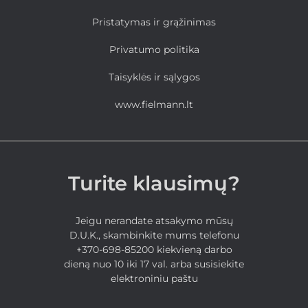
Pristatymas ir grąžinimas
Privatumo politika
Taisyklės ir sąlygos
www.fielmann.lt
Turite klausimų?
Jeigu nerandate atsakymo mūsų
D.U.K., skambinkite mums telefonu
+370-698-85200 kiekvieną darbo
dieną nuo 10 iki 17 val. arba susisiekite
elektroniniu paštu