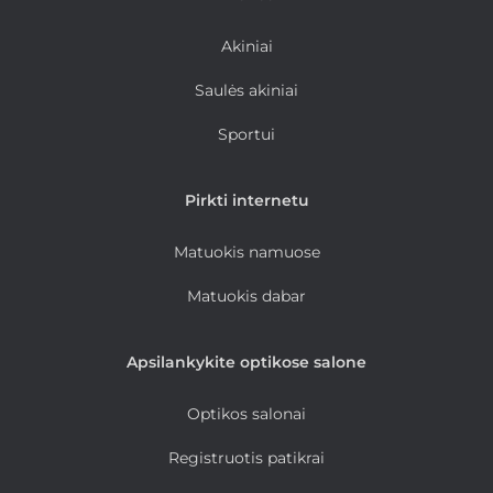
Akiniai
Saulės akiniai
Sportui
Pirkti internetu
Matuokis namuose
Matuokis dabar
Apsilankykite optikose salone
Optikos salonai
Registruotis patikrai