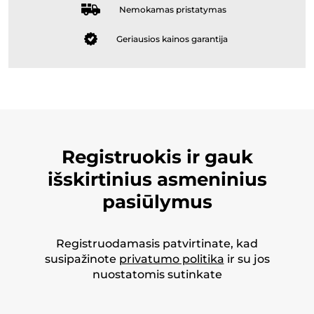
Nemokamas pristatymas
Geriausios kainos garantija
Registruokis ir gauk
išskirtinius asmeninius
pasiūlymus
Registruodamasis patvirtinate, kad
susipažinote
privatumo politika
ir su jos
nuostatomis sutinkate