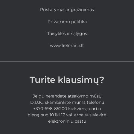
Pristatymas ir grąžinimas
Privatumo politika
Taisyklės ir sąlygos
www.fielmann.lt
Turite klausimų?
Jeigu nerandate atsakymo mūsų
D.U.K., skambinkite mums telefonu
+370-698-85200 kiekvieną darbo
dieną nuo 10 iki 17 val. arba susisiekite
elektroniniu paštu