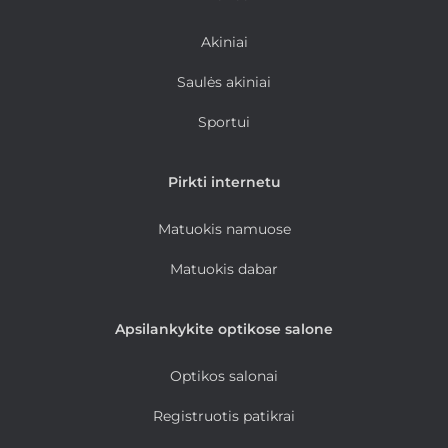
Akiniai
Saulės akiniai
Sportui
Pirkti internetu
Matuokis namuose
Matuokis dabar
Apsilankykite optikose salone
Optikos salonai
Registruotis patikrai