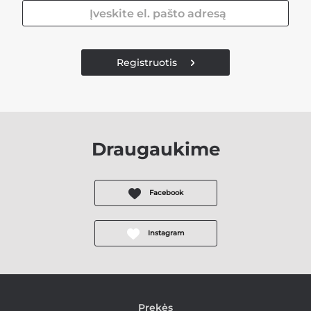
Registruotis
Draugaukime
Facebook
Instagram
Prekės