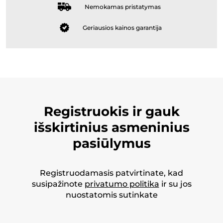
Nemokamas pristatymas
Geriausios kainos garantija
Registruokis ir gauk
išskirtinius asmeninius
pasiūlymus
Registruodamasis patvirtinate, kad
susipažinote
privatumo politika
ir su jos
nuostatomis sutinkate