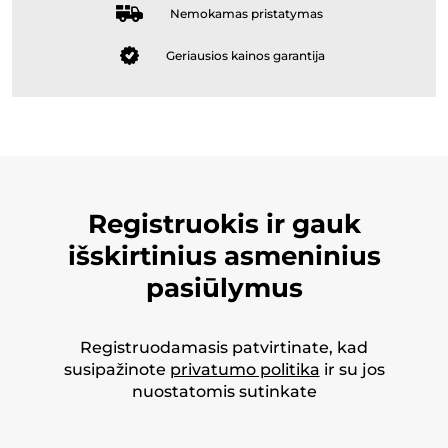
Nemokamas pristatymas
Geriausios kainos garantija
Registruokis ir gauk
išskirtinius asmeninius
pasiūlymus
Registruodamasis patvirtinate, kad
susipažinote
privatumo politika
ir su jos
nuostatomis sutinkate