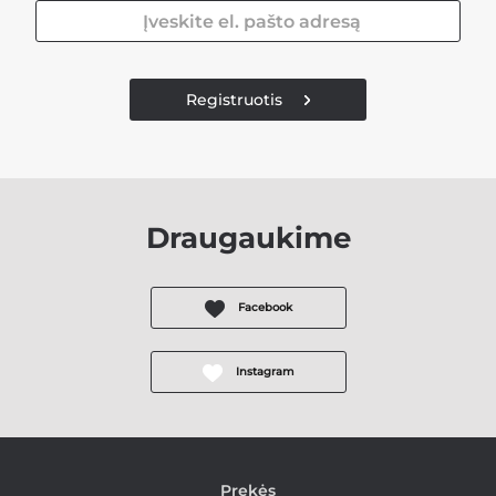
Registruotis
Draugaukime
Facebook
Instagram
Prekės