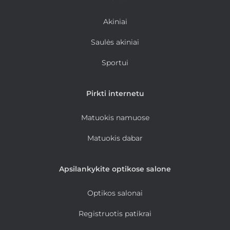
Akiniai
Saulės akiniai
Sportui
Pirkti internetu
Matuokis namuose
Matuokis dabar
Apsilankykite optikose salone
Optikos salonai
Registruotis patikrai