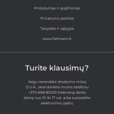
Pristatymas ir grąžinimas
Privatumo politika
Taisyklės ir sąlygos
www.fielmann.lt
Turite klausimų?
Jeigu nerandate atsakymo mūsų
D.U.K., skambinkite mums telefonu
+370-698-85200 kiekvieną darbo
dieną nuo 10 iki 17 val. arba susisiekite
elektroniniu paštu