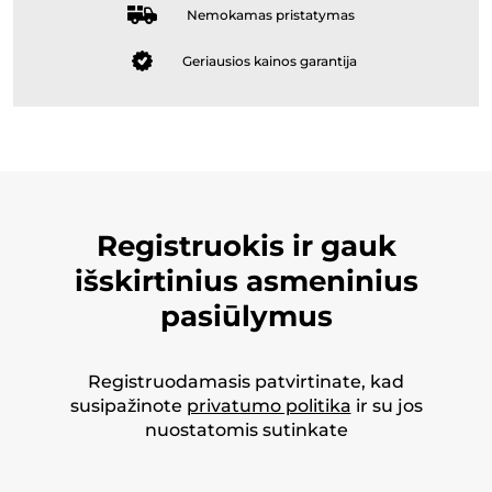
Nemokamas pristatymas
Geriausios kainos garantija
Registruokis ir gauk
išskirtinius asmeninius
pasiūlymus
Registruodamasis patvirtinate, kad
susipažinote
privatumo politika
ir su jos
nuostatomis sutinkate