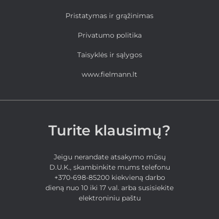
Pristatymas ir grąžinimas
Privatumo politika
Taisyklės ir sąlygos
www.fielmann.lt
Turite klausimų?
Jeigu nerandate atsakymo mūsų
D.U.K., skambinkite mums telefonu
+370-698-85200 kiekvieną darbo
dieną nuo 10 iki 17 val. arba susisiekite
elektroniniu paštu