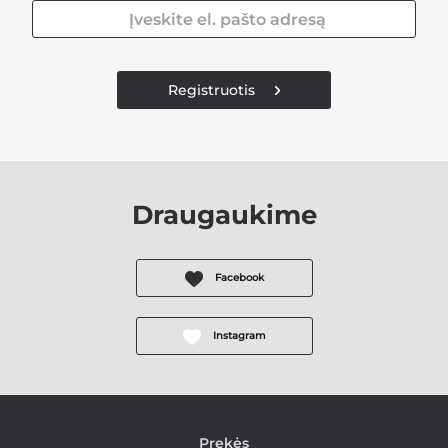
Registruotis
Draugaukime
Facebook
Instagram
Prekės