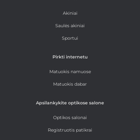
Akiniai
Saulės akiniai
Sportui
Pirkti internetu
Matuokis namuose
Matuokis dabar
Apsilankykite optikose salone
Optikos salonai
Registruotis patikrai