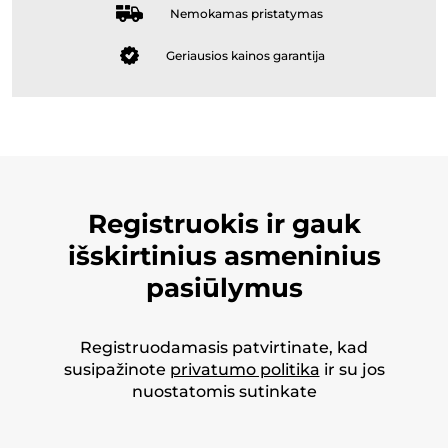
Nemokamas pristatymas
Geriausios kainos garantija
Registruokis ir gauk
išskirtinius asmeninius
pasiūlymus
Registruodamasis patvirtinate, kad
susipažinote
privatumo politika
ir su jos
nuostatomis sutinkate