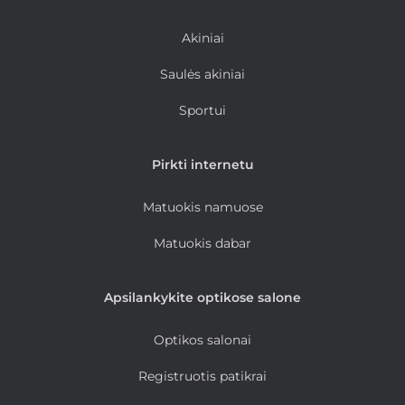
Akiniai
Saulės akiniai
Sportui
Pirkti internetu
Matuokis namuose
Matuokis dabar
Apsilankykite optikose salone
Optikos salonai
Registruotis patikrai