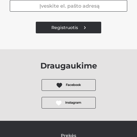
Registruotis
Draugaukime
Facebook
Instagram
Prekės