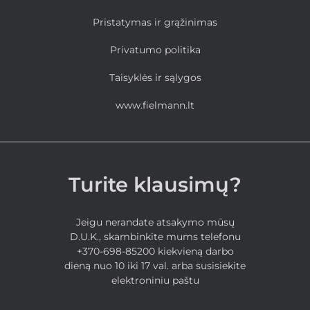
Pristatymas ir grąžinimas
Privatumo politika
Taisyklės ir sąlygos
www.fielmann.lt
Turite klausimų?
Jeigu nerandate atsakymo mūsų
D.U.K., skambinkite mums telefonu
+370-698-85200 kiekvieną darbo
dieną nuo 10 iki 17 val. arba susisiekite
elektroniniu paštu