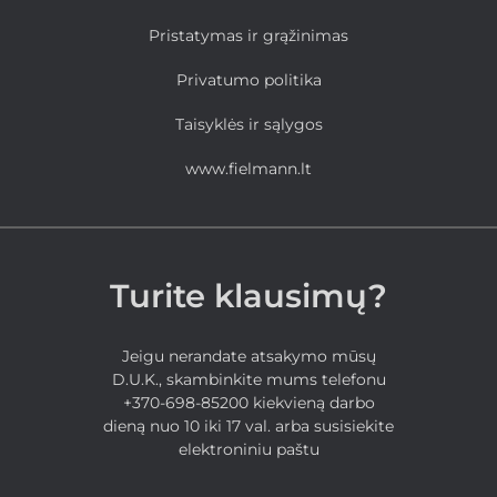
Pristatymas ir grąžinimas
Privatumo politika
Taisyklės ir sąlygos
www.fielmann.lt
Turite klausimų?
Jeigu nerandate atsakymo mūsų
D.U.K., skambinkite mums telefonu
+370-698-85200 kiekvieną darbo
dieną nuo 10 iki 17 val. arba susisiekite
elektroniniu paštu