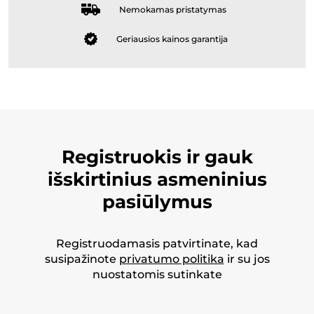
Nemokamas pristatymas
Geriausios kainos garantija
Registruokis ir gauk
išskirtinius asmeninius
pasiūlymus
Registruodamasis patvirtinate, kad
susipažinote
privatumo politika
ir su jos
nuostatomis sutinkate