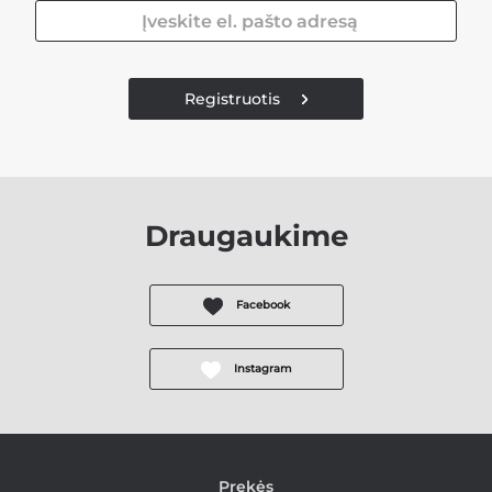
Registruotis
Draugaukime
Facebook
Instagram
Prekės