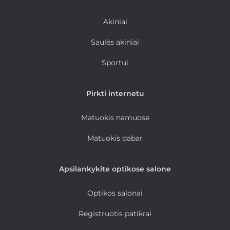
Akiniai
Saulės akiniai
Sportui
Pirkti internetu
Matuokis namuose
Matuokis dabar
Apsilankykite optikose salone
Optikos salonai
Registruotis patikrai