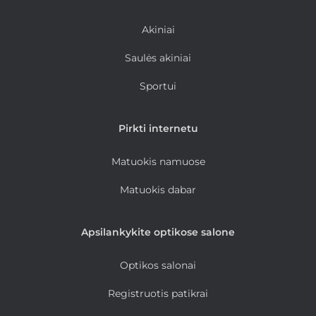
Akiniai
Saulės akiniai
Sportui
Pirkti internetu
Matuokis namuose
Matuokis dabar
Apsilankykite optikose salone
Optikos salonai
Registruotis patikrai