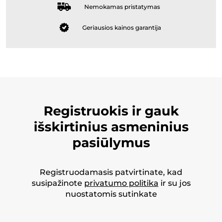
Nemokamas pristatymas
Geriausios kainos garantija
Registruokis ir gauk
išskirtinius asmeninius
pasiūlymus
Registruodamasis patvirtinate, kad
susipažinote
privatumo politika
ir su jos
nuostatomis sutinkate