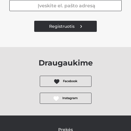
Registruotis
Draugaukime
Facebook
Instagram
Prekės