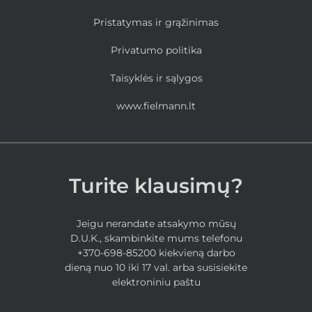
Pristatymas ir grąžinimas
Privatumo politika
Taisyklės ir sąlygos
www.fielmann.lt
Turite klausimų?
Jeigu nerandate atsakymo mūsų
D.U.K., skambinkite mums telefonu
+370-698-85200 kiekvieną darbo
dieną nuo 10 iki 17 val. arba susisiekite
elektroniniu paštu