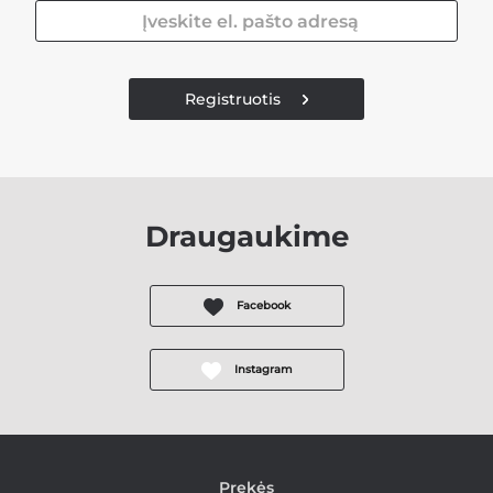
Registruotis
Draugaukime
Facebook
Instagram
Prekės