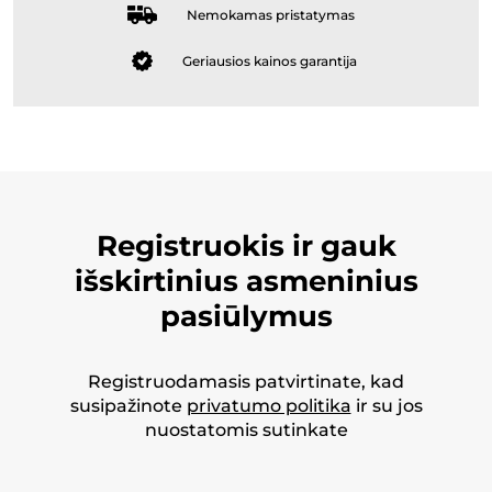
Nemokamas pristatymas
Geriausios kainos garantija
Registruokis ir gauk
išskirtinius asmeninius
pasiūlymus
Registruodamasis patvirtinate, kad
susipažinote
privatumo politika
ir su jos
nuostatomis sutinkate