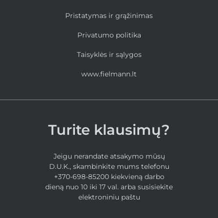
Pristatymas ir grąžinimas
Privatumo politika
Taisyklės ir sąlygos
www.fielmann.lt
Turite klausimų?
Jeigu nerandate atsakymo mūsų
D.U.K., skambinkite mums telefonu
+370-698-85200 kiekvieną darbo
dieną nuo 10 iki 17 val. arba susisiekite
elektroniniu paštu