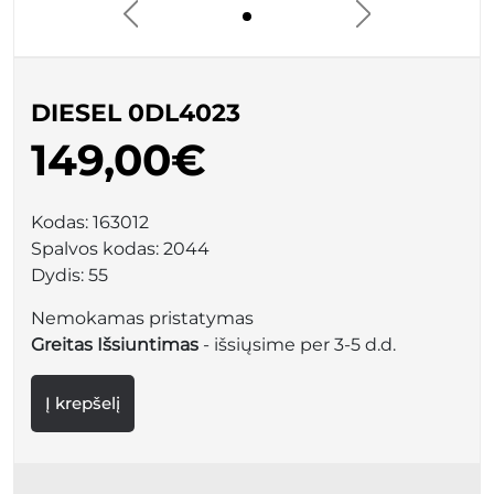
DIESEL 0DL4023
149,00€
Kodas:
163012
Spalvos kodas:
2044
Dydis:
55
Nemokamas pristatymas
Greitas Išsiuntimas
- išsiųsime per 3-5 d.d.
Į krepšelį