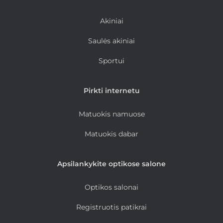
Akiniai
Saulės akiniai
Sportui
Pirkti internetu
Matuokis namuose
Matuokis dabar
Apsilankykite optikose salone
Optikos salonai
Registruotis patikrai