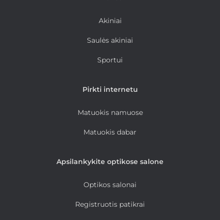
Akiniai
Saulės akiniai
Sportui
Pirkti internetu
Matuokis namuose
Matuokis dabar
Apsilankykite optikose salone
Optikos salonai
Registruotis patikrai