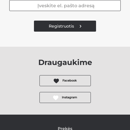
Registruotis
Draugaukime
Facebook
Instagram
Prekės