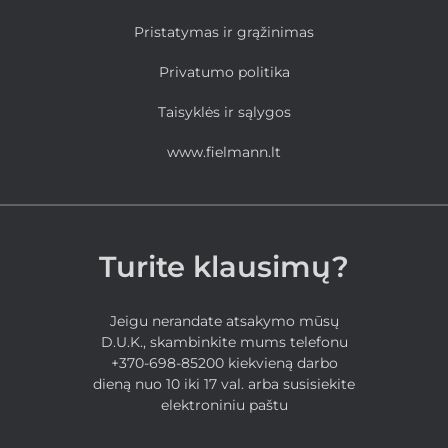
Pristatymas ir grąžinimas
Privatumo politika
Taisyklės ir sąlygos
www.fielmann.lt
Turite klausimų?
Jeigu nerandate atsakymo mūsų
D.U.K., skambinkite mums telefonu
+370-698-85200 kiekvieną darbo
dieną nuo 10 iki 17 val. arba susisiekite
elektroniniu paštu