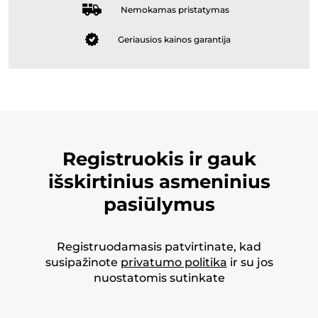
Nemokamas pristatymas
Geriausios kainos garantija
Registruokis ir gauk
išskirtinius asmeninius
pasiūlymus
Registruodamasis patvirtinate, kad
susipažinote
privatumo politika
ir su jos
nuostatomis sutinkate