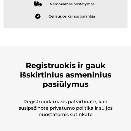
Nemokamas pristatymas
Geriausios kainos garantija
Registruokis ir gauk
išskirtinius asmeninius
pasiūlymus
Registruodamasis patvirtinate, kad
susipažinote
privatumo politika
ir su jos
nuostatomis sutinkate