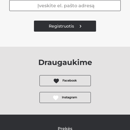
Registruotis
Draugaukime
Facebook
Instagram
Prekės