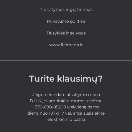
Pristatymas ir grąžinimas
Privatumo politika
Taisyklės ir sąlygos
www.fielmann.lt
Turite klausimų?
Jeigu nerandate atsakymo mūsų
D.U.K., skambinkite mums telefonu
+370-698-85200 kiekvieną darbo
dieną nuo 10 iki 17 val. arba susisiekite
elektroniniu paštu