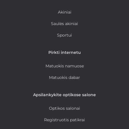
Akiniai
Saulės akiniai
Sportui
Pirkti internetu
Matuokis namuose
Matuokis dabar
Apsilankykite optikose salone
Optikos salonai
Registruotis patikrai