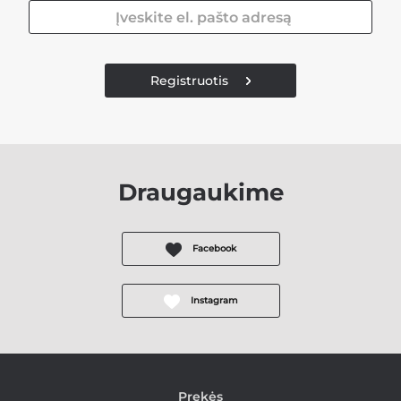
Registruotis
Draugaukime
Facebook
Instagram
Prekės