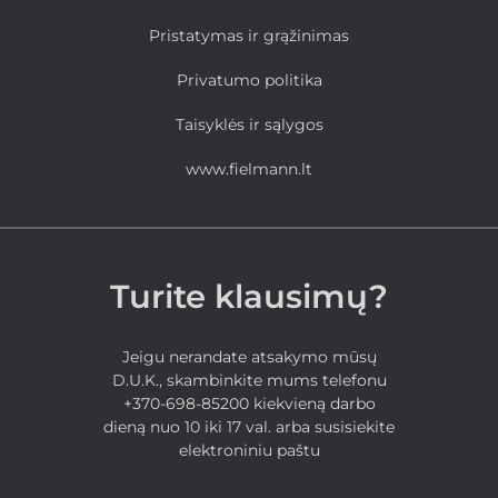
Pristatymas ir grąžinimas
Privatumo politika
Taisyklės ir sąlygos
www.fielmann.lt
Turite klausimų?
Jeigu nerandate atsakymo mūsų
D.U.K., skambinkite mums telefonu
+370-698-85200 kiekvieną darbo
dieną nuo 10 iki 17 val. arba susisiekite
elektroniniu paštu