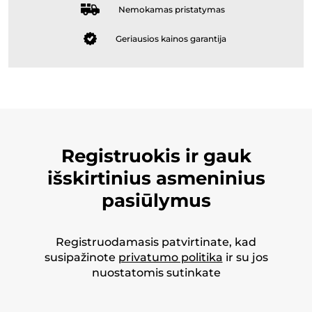
Nemokamas pristatymas
Geriausios kainos garantija
Registruokis ir gauk
išskirtinius asmeninius
pasiūlymus
Registruodamasis patvirtinate, kad
susipažinote
privatumo politika
ir su jos
nuostatomis sutinkate