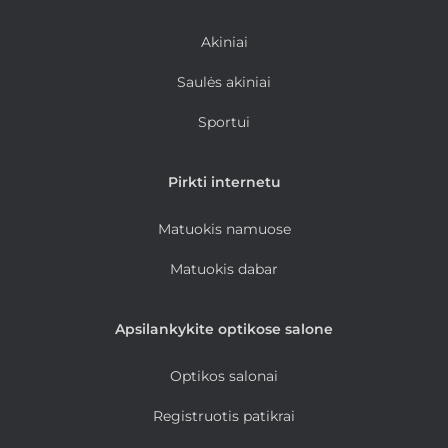
Akiniai
Saulės akiniai
Sportui
Pirkti internetu
Matuokis namuose
Matuokis dabar
Apsilankykite optikose salone
Optikos salonai
Registruotis patikrai