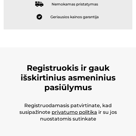
Nemokamas pristatymas
Geriausios kainos garantija
Registruokis ir gauk
išskirtinius asmeninius
pasiūlymus
Registruodamasis patvirtinate, kad
susipažinote
privatumo politika
ir su jos
nuostatomis sutinkate