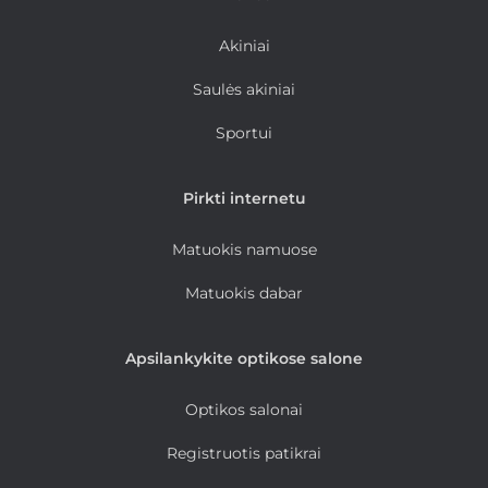
Akiniai
Saulės akiniai
Sportui
Pirkti internetu
Matuokis namuose
Matuokis dabar
Apsilankykite optikose salone
Optikos salonai
Registruotis patikrai