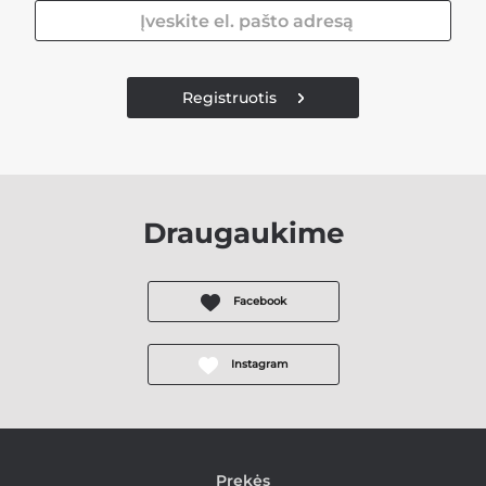
Registruotis
Draugaukime
Facebook
Instagram
Prekės