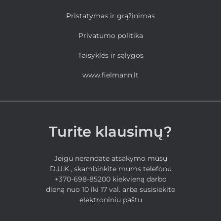
Pristatymas ir grąžinimas
Privatumo politika
Taisyklės ir sąlygos
www.fielmann.lt
Turite klausimų?
Jeigu nerandate atsakymo mūsų
D.U.K., skambinkite mums telefonu
+370-698-85200 kiekvieną darbo
dieną nuo 10 iki 17 val. arba susisiekite
elektroniniu paštu