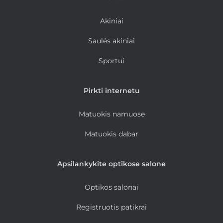
Akiniai
Saulės akiniai
Sportui
Pirkti internetu
Matuokis namuose
Matuokis dabar
Apsilankykite optikose salone
Optikos salonai
Registruotis patikrai