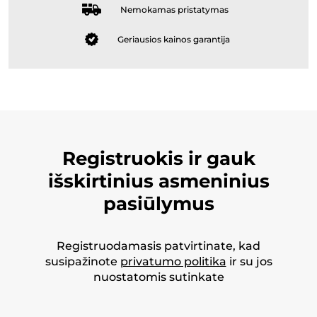
Nemokamas pristatymas
Geriausios kainos garantija
Registruokis ir gauk
išskirtinius asmeninius
pasiūlymus
Registruodamasis patvirtinate, kad
susipažinote
privatumo politika
ir su jos
nuostatomis sutinkate