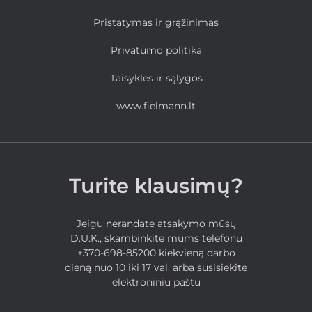
Pristatymas ir grąžinimas
Privatumo politika
Taisyklės ir sąlygos
www.fielmann.lt
Turite klausimų?
Jeigu nerandate atsakymo mūsų
D.U.K., skambinkite mums telefonu
+370-698-85200 kiekvieną darbo
dieną nuo 10 iki 17 val. arba susisiekite
elektroniniu paštu