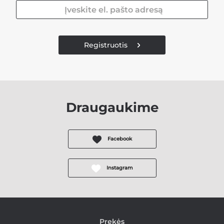
Registruotis
Draugaukime
Facebook
Instagram
Prekės