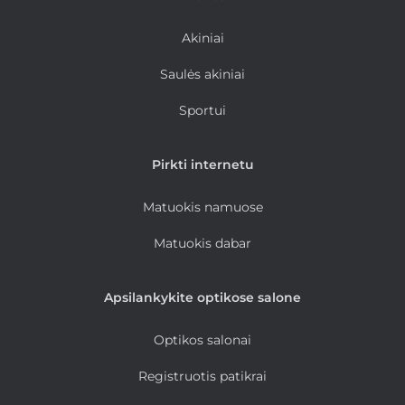
Akiniai
Saulės akiniai
Sportui
Pirkti internetu
Matuokis namuose
Matuokis dabar
Apsilankykite optikose salone
Optikos salonai
Registruotis patikrai