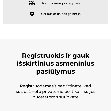
Nemokamas pristatymas
Geriausios kainos garantija
Registruokis ir gauk
išskirtinius asmeninius
pasiūlymus
Registruodamasis patvirtinate, kad
susipažinote
privatumo politika
ir su jos
nuostatomis sutinkate