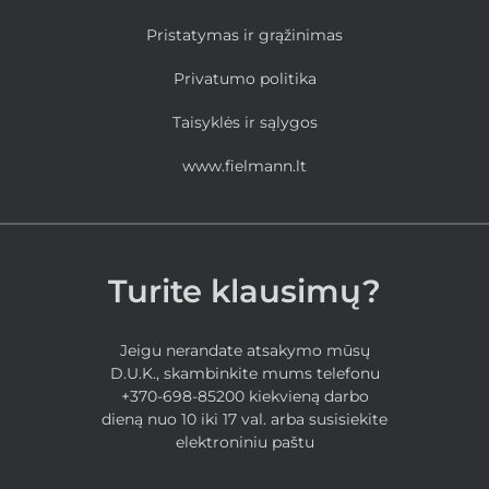
Pristatymas ir grąžinimas
Privatumo politika
Taisyklės ir sąlygos
www.fielmann.lt
Turite klausimų?
Jeigu nerandate atsakymo mūsų
D.U.K., skambinkite mums telefonu
+370-698-85200 kiekvieną darbo
dieną nuo 10 iki 17 val. arba susisiekite
elektroniniu paštu