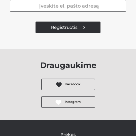
Registruotis
Draugaukime
Facebook
Instagram
Prekės