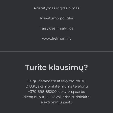
Pristatymas ir grąžinimas
Privatumo politika
Taisyklės ir sąlygos
www.fielmann.lt
Turite klausimų?
Jeigu nerandate atsakymo mūsų
D.U.K., skambinkite mums telefonu
+370-698-85200 kiekvieną darbo
dieną nuo 10 iki 17 val. arba susisiekite
elektroniniu paštu