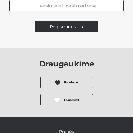
Registruotis
Draugaukime
Facebook
Instagram
Prekės