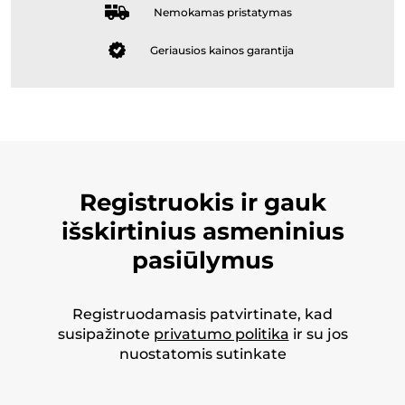
Nemokamas pristatymas
Geriausios kainos garantija
Registruokis ir gauk
išskirtinius asmeninius
pasiūlymus
Registruodamasis patvirtinate, kad
susipažinote
privatumo politika
ir su jos
nuostatomis sutinkate