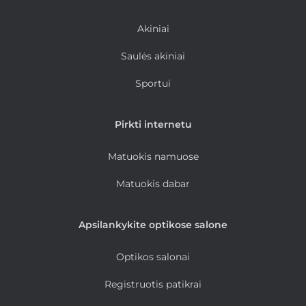
Akiniai
Saulės akiniai
Sportui
Pirkti internetu
Matuokis namuose
Matuokis dabar
Apsilankykite optikose salone
Optikos salonai
Registruotis patikrai