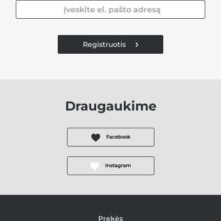
Registruotis
Draugaukime
Facebook
Instagram
Prekės