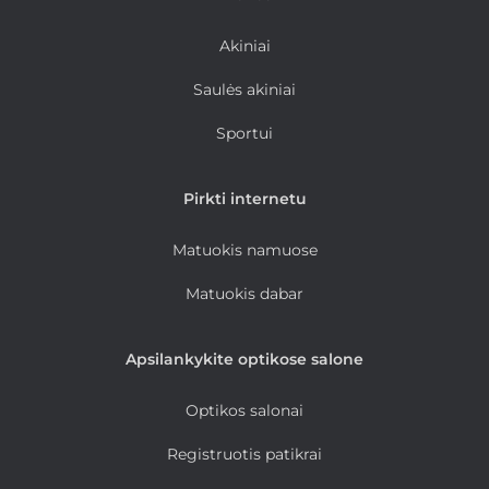
Akiniai
Saulės akiniai
Sportui
Pirkti internetu
Matuokis namuose
Matuokis dabar
Apsilankykite optikose salone
Optikos salonai
Registruotis patikrai