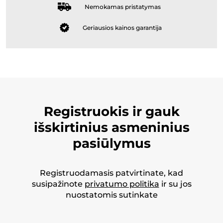
Nemokamas pristatymas
Geriausios kainos garantija
Registruokis ir gauk
išskirtinius asmeninius
pasiūlymus
Registruodamasis patvirtinate, kad
susipažinote
privatumo politika
ir su jos
nuostatomis sutinkate