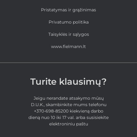
Pristatymas ir grąžinimas
Privatumo politika
Taisyklės ir sąlygos
www.fielmann.lt
Turite klausimų?
Jeigu nerandate atsakymo mūsų
D.U.K., skambinkite mums telefonu
+370-698-85200 kiekvieną darbo
dieną nuo 10 iki 17 val. arba susisiekite
elektroniniu paštu