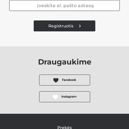
Registruotis
Draugaukime
Facebook
Instagram
Prekės