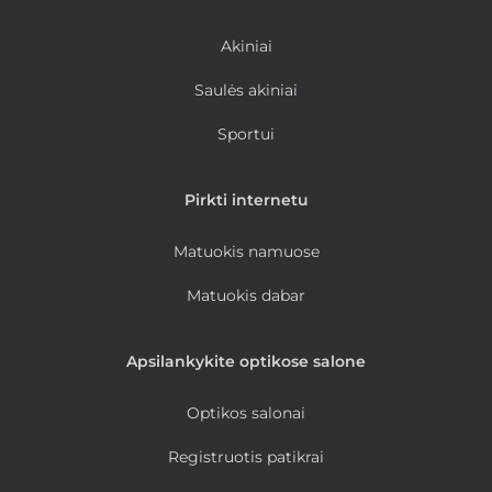
Akiniai
Saulės akiniai
Sportui
Pirkti internetu
Matuokis namuose
Matuokis dabar
Apsilankykite optikose salone
Optikos salonai
Registruotis patikrai