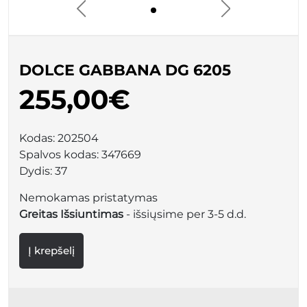
DOLCE GABBANA DG 6205
255,00€
Kodas:
202504
Spalvos kodas:
347669
Dydis:
37
Nemokamas pristatymas
Greitas Išsiuntimas
- išsiųsime per 3-5 d.d.
Į krepšelį