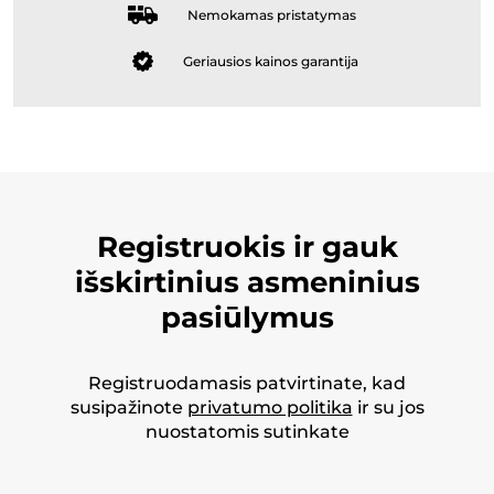
Nemokamas pristatymas
Geriausios kainos garantija
Registruokis ir gauk
išskirtinius asmeninius
pasiūlymus
Registruodamasis patvirtinate, kad
susipažinote
privatumo politika
ir su jos
nuostatomis sutinkate