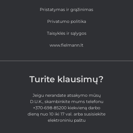
Pristatymas ir grąžinimas
Privatumo politika
Taisyklės ir sąlygos
www.fielmann.lt
Turite klausimų?
Jeigu nerandate atsakymo mūsų
D.U.K., skambinkite mums telefonu
+370-698-85200 kiekvieną darbo
dieną nuo 10 iki 17 val. arba susisiekite
elektroniniu paštu