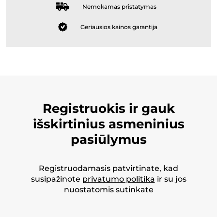
Nemokamas pristatymas
Geriausios kainos garantija
Registruokis ir gauk
išskirtinius asmeninius
pasiūlymus
Registruodamasis patvirtinate, kad
susipažinote
privatumo politika
ir su jos
nuostatomis sutinkate