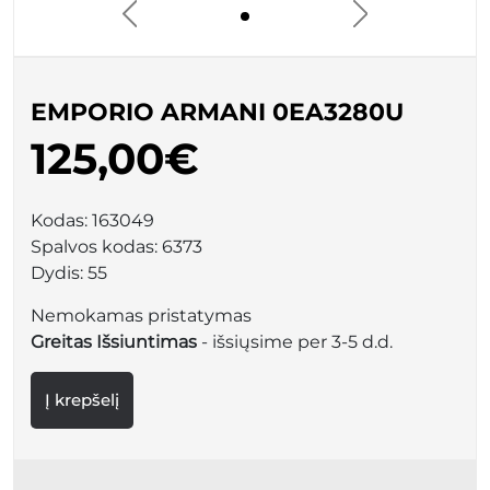
EMPORIO ARMANI 0EA3280U
125,00€
Kodas:
163049
Spalvos kodas:
6373
Dydis:
55
Nemokamas pristatymas
Greitas Išsiuntimas
- išsiųsime per 3-5 d.d.
Į krepšelį