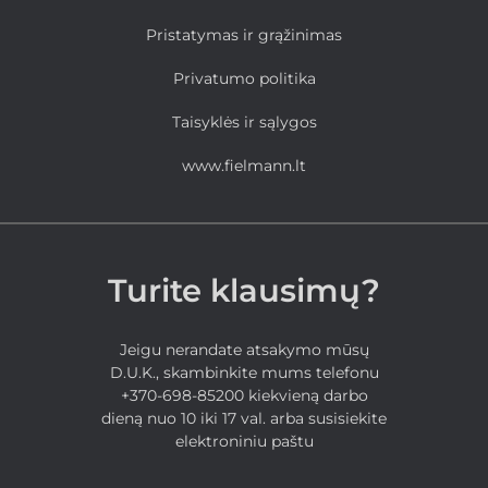
Pristatymas ir grąžinimas
Privatumo politika
Taisyklės ir sąlygos
www.fielmann.lt
Turite klausimų?
Jeigu nerandate atsakymo mūsų
D.U.K., skambinkite mums telefonu
+370-698-85200 kiekvieną darbo
dieną nuo 10 iki 17 val. arba susisiekite
elektroniniu paštu