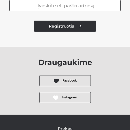
Registruotis
Draugaukime
Facebook
Instagram
Prekės