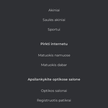
Akiniai
Saulės akiniai
Sportui
Pirkti internetu
Matuokis namuose
Matuokis dabar
Apsilankykite optikose salone
Optikos salonai
Registruotis patikrai