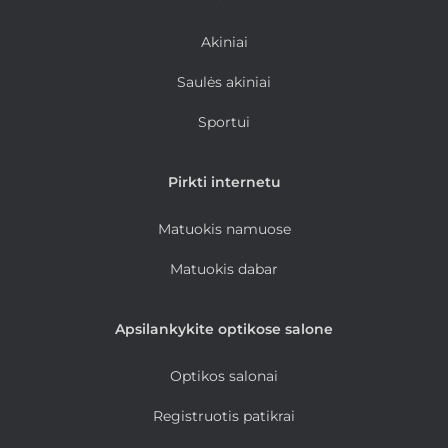
Akiniai
Saulės akiniai
Sportui
Pirkti internetu
Matuokis namuose
Matuokis dabar
Apsilankykite optikose salone
Optikos salonai
Registruotis patikrai