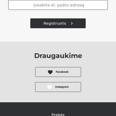
Registruotis
Draugaukime
Facebook
Instagram
Prekės