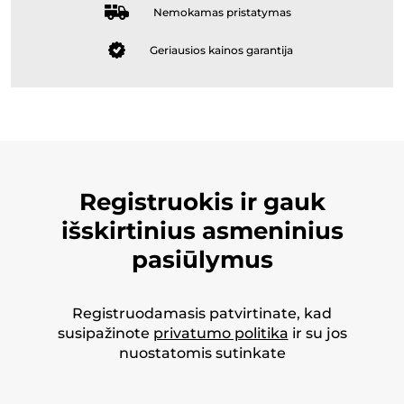
Nemokamas pristatymas
Geriausios kainos garantija
Registruokis ir gauk
išskirtinius asmeninius
pasiūlymus
Registruodamasis patvirtinate, kad
susipažinote
privatumo politika
ir su jos
nuostatomis sutinkate