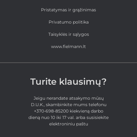
Pristatymas ir grąžinimas
Privatumo politika
Taisyklės ir sąlygos
www.fielmann.lt
Turite klausimų?
Jeigu nerandate atsakymo mūsų
D.U.K., skambinkite mums telefonu
+370-698-85200 kiekvieną darbo
dieną nuo 10 iki 17 val. arba susisiekite
elektroniniu paštu