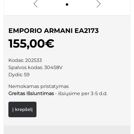
EMPORIO ARMANI EA2173
155,00€
Kodas:
202533
Spalvos kodas:
30458V
Dydis:
59
Nemokamas pristatymas
Greitas Išsiuntimas
- išsiųsime per 3-5 d.d.
Į krepšelį