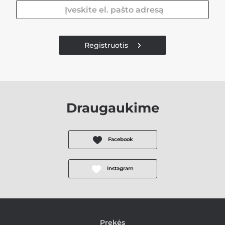
Registruotis
Draugaukime
Facebook
Instagram
Prekės