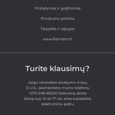
Pristatymas ir grąžinimas
Privatumo politika
Taisyklės ir sąlygos
www.fielmann.lt
Turite klausimų?
Jeigu nerandate atsakymo mūsų
D.U.K., skambinkite mums telefonu
+370-698-85200 kiekvieną darbo
dieną nuo 10 iki 17 val. arba susisiekite
elektroniniu paštu