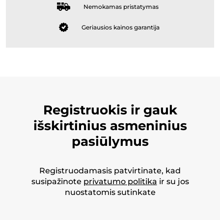
Nemokamas pristatymas
Geriausios kainos garantija
Registruokis ir gauk
išskirtinius asmeninius
pasiūlymus
Registruodamasis patvirtinate, kad
susipažinote
privatumo politika
ir su jos
nuostatomis sutinkate