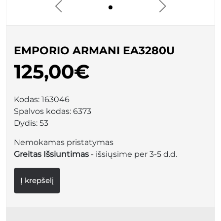
EMPORIO ARMANI EA3280U
125,00€
Kodas:
163046
Spalvos kodas:
6373
Dydis:
53
Nemokamas pristatymas
Greitas Išsiuntimas
- išsiųsime per 3-5 d.d.
Į krepšelį