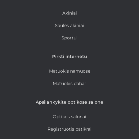
Akiniai
Saulės akiniai
Sportui
Pirkti internetu
Matuokis namuose
Matuokis dabar
Apsilankykite optikose salone
Optikos salonai
Registruotis patikrai