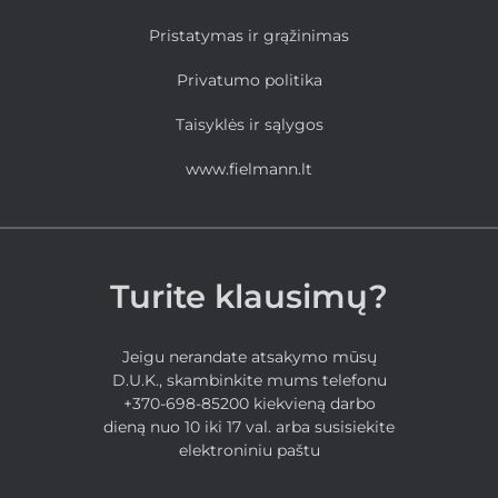
Pristatymas ir grąžinimas
Privatumo politika
Taisyklės ir sąlygos
www.fielmann.lt
Turite klausimų?
Jeigu nerandate atsakymo mūsų
D.U.K., skambinkite mums telefonu
+370-698-85200 kiekvieną darbo
dieną nuo 10 iki 17 val. arba susisiekite
elektroniniu paštu