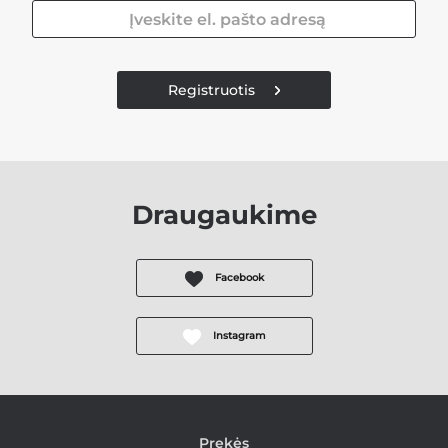
Registruotis
Draugaukime
Facebook
Instagram
Prekės