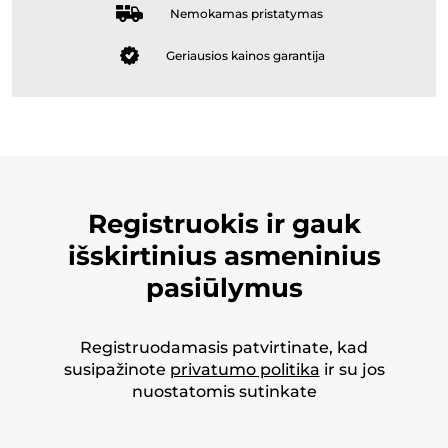
Nemokamas pristatymas
Geriausios kainos garantija
Registruokis ir gauk
išskirtinius asmeninius
pasiūlymus
Registruodamasis patvirtinate, kad
susipažinote
privatumo politika
ir su jos
nuostatomis sutinkate