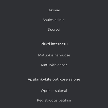
Akiniai
Saulės akiniai
Sportui
Pirkti internetu
Matuokis namuose
Matuokis dabar
Apsilankykite optikose salone
Optikos salonai
Registruotis patikrai