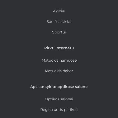
Akiniai
Saulės akiniai
Sportui
Pirkti internetu
Matuokis namuose
Matuokis dabar
Apsilankykite optikose salone
Optikos salonai
Registruotis patikrai