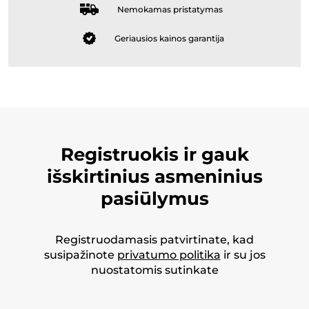
Nemokamas pristatymas
Geriausios kainos garantija
Registruokis ir gauk
išskirtinius asmeninius
pasiūlymus
Registruodamasis patvirtinate, kad
susipažinote
privatumo politika
ir su jos
nuostatomis sutinkate