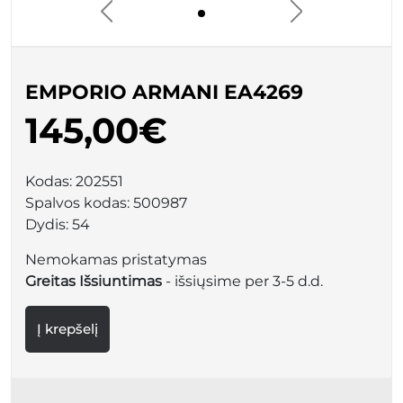
EMPORIO ARMANI EA4269
145,00€
Kodas:
202551
Spalvos kodas:
500987
Dydis:
54
Nemokamas pristatymas
Greitas Išsiuntimas
- išsiųsime per 3-5 d.d.
Į krepšelį