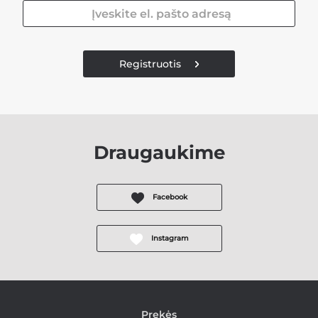
Registruotis
Draugaukime
Facebook
Instagram
Prekės