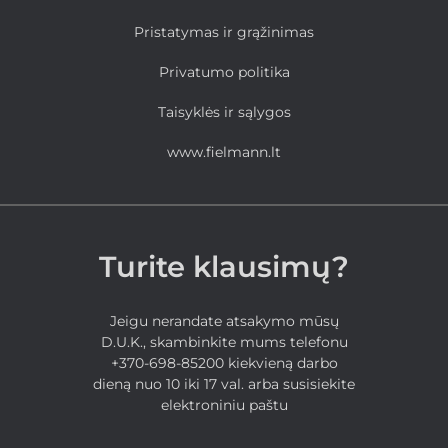
Pristatymas ir grąžinimas
Privatumo politika
Taisyklės ir sąlygos
www.fielmann.lt
Turite klausimų?
Jeigu nerandate atsakymo mūsų
D.U.K., skambinkite mums telefonu
+370-698-85200 kiekvieną darbo
dieną nuo 10 iki 17 val. arba susisiekite
elektroniniu paštu