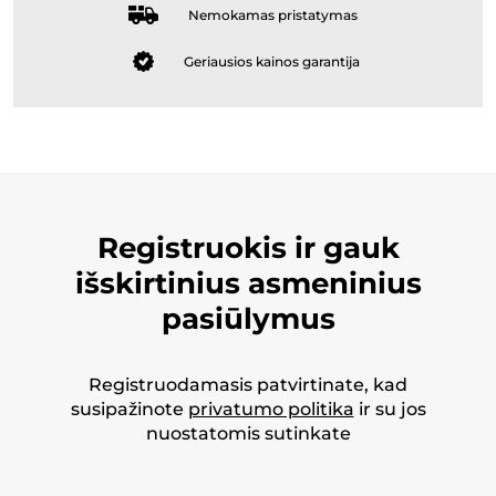
Nemokamas pristatymas
Geriausios kainos garantija
Registruokis ir gauk
išskirtinius asmeninius
pasiūlymus
Registruodamasis patvirtinate, kad
susipažinote
privatumo politika
ir su jos
nuostatomis sutinkate