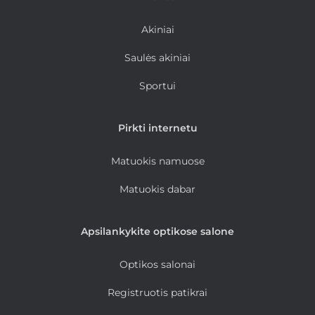
Akiniai
Saulės akiniai
Sportui
Pirkti internetu
Matuokis namuose
Matuokis dabar
Apsilankykite optikose salone
Optikos salonai
Registruotis patikrai