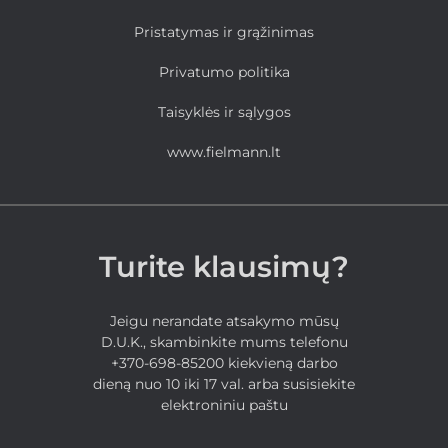
Pristatymas ir grąžinimas
Privatumo politika
Taisyklės ir sąlygos
www.fielmann.lt
Turite klausimų?
Jeigu nerandate atsakymo mūsų
D.U.K., skambinkite mums telefonu
+370-698-85200 kiekvieną darbo
dieną nuo 10 iki 17 val. arba susisiekite
elektroniniu paštu