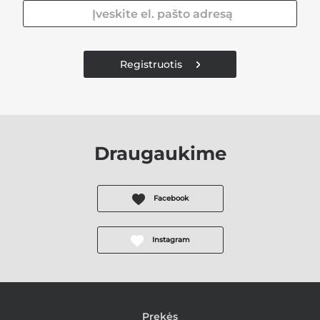
Registruotis
Draugaukime
Facebook
Instagram
Prekės