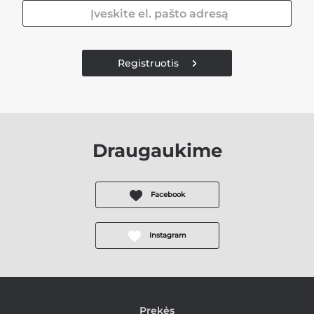
Registruotis
Draugaukime
Facebook
Instagram
Prekės