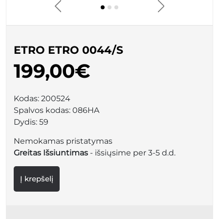
ETRO ETRO 0044/S
199,00€
Kodas:
200524
Spalvos kodas:
086HA
Dydis:
59
Nemokamas pristatymas
Greitas Išsiuntimas
- išsiųsime per 3-5 d.d.
Į krepšelį