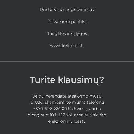
Pristatymas ir grąžinimas
Privatumo politika
Taisyklės ir sąlygos
www.fielmann.lt
Turite klausimų?
Jeigu nerandate atsakymo mūsų
D.U.K., skambinkite mums telefonu
+370-698-85200 kiekvieną darbo
dieną nuo 10 iki 17 val. arba susisiekite
elektroniniu paštu