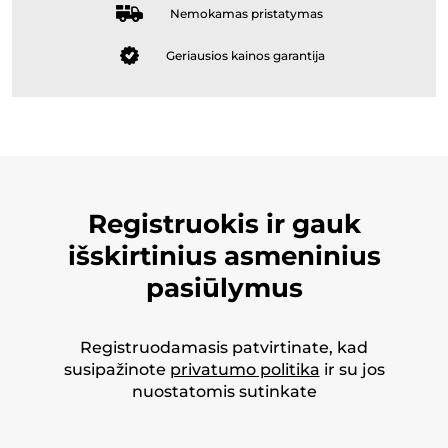
Nemokamas pristatymas
Geriausios kainos garantija
Registruokis ir gauk
išskirtinius asmeninius
pasiūlymus
Registruodamasis patvirtinate, kad
susipažinote
privatumo politika
ir su jos
nuostatomis sutinkate