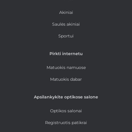
Akiniai
Saulės akiniai
Sportui
Pirkti internetu
Matuokis namuose
Matuokis dabar
Apsilankykite optikose salone
Optikos salonai
Registruotis patikrai