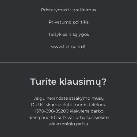
Pristatymas ir grąžinimas
Privatumo politika
Taisyklės ir sąlygos
www.fielmann.lt
Turite klausimų?
Jeigu nerandate atsakymo mūsų
D.U.K., skambinkite mums telefonu
+370-698-85200 kiekvieną darbo
dieną nuo 10 iki 17 val. arba susisiekite
elektroniniu paštu