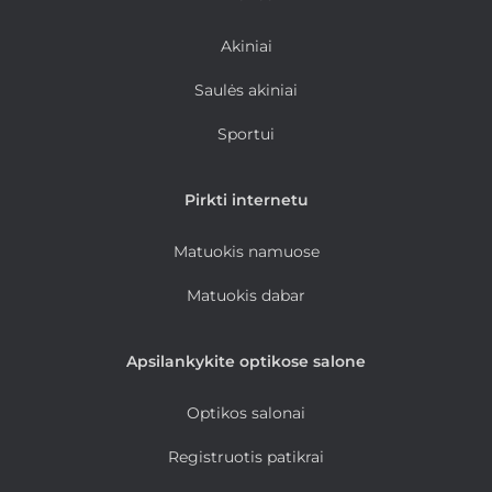
Akiniai
Saulės akiniai
Sportui
Pirkti internetu
Matuokis namuose
Matuokis dabar
Apsilankykite optikose salone
Optikos salonai
Registruotis patikrai