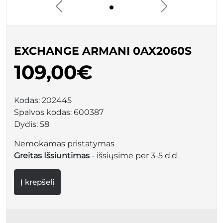
EXCHANGE ARMANI 0AX2060S
109,00€
Kodas:
202445
Spalvos kodas:
600387
Dydis:
58
Nemokamas pristatymas
Greitas Išsiuntimas
- išsiųsime per 3-5 d.d.
Į krepšelį