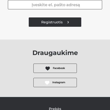
Registruotis
Draugaukime
Facebook
Instagram
Prekės