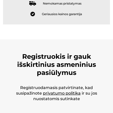
Nemokamas pristatymas
Geriausios kainos garantija
Registruokis ir gauk
išskirtinius asmeninius
pasiūlymus
Registruodamasis patvirtinate, kad
susipažinote
privatumo politika
ir su jos
nuostatomis sutinkate