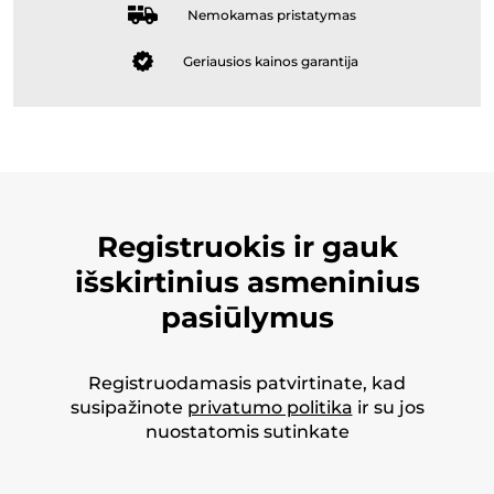
Nemokamas pristatymas
Geriausios kainos garantija
Registruokis ir gauk
išskirtinius asmeninius
pasiūlymus
Registruodamasis patvirtinate, kad
susipažinote
privatumo politika
ir su jos
nuostatomis sutinkate