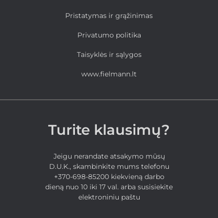
Pristatymas ir grąžinimas
Privatumo politika
Taisyklės ir sąlygos
www.fielmann.lt
Turite klausimų?
Jeigu nerandate atsakymo mūsų
D.U.K., skambinkite mums telefonu
+370-698-85200 kiekvieną darbo
dieną nuo 10 iki 17 val. arba susisiekite
elektroniniu paštu