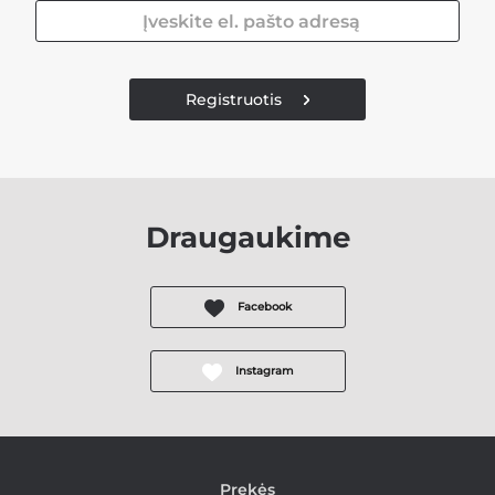
Registruotis
Draugaukime
Facebook
Instagram
Prekės