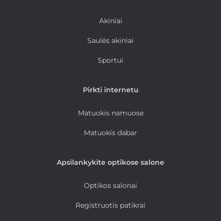
Akiniai
Saulės akiniai
Sportui
Pirkti internetu
Matuokis namuose
Matuokis dabar
Apsilankykite optikose salone
Optikos salonai
Registruotis patikrai