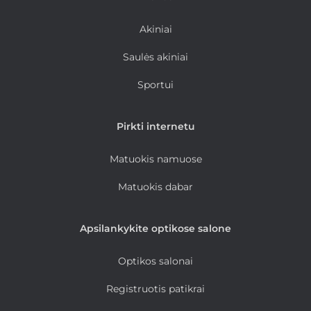
Akiniai
Saulės akiniai
Sportui
Pirkti internetu
Matuokis namuose
Matuokis dabar
Apsilankykite optikose salone
Optikos salonai
Registruotis patikrai