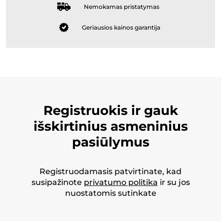
Nemokamas pristatymas
Geriausios kainos garantija
Registruokis ir gauk
išskirtinius asmeninius
pasiūlymus
Registruodamasis patvirtinate, kad
susipažinote
privatumo politika
ir su jos
nuostatomis sutinkate