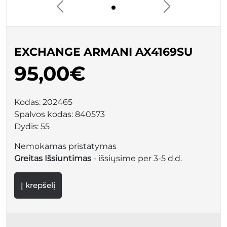
EXCHANGE ARMANI AX4169SU
95,00€
Kodas:
202465
Spalvos kodas:
840573
Dydis:
55
Nemokamas pristatymas
Greitas Išsiuntimas
- išsiųsime per 3-5 d.d.
Į krepšelį