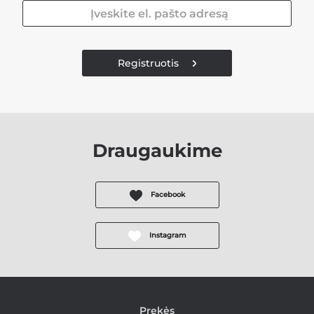
Registruotis
Draugaukime
Facebook
Instagram
Prekės