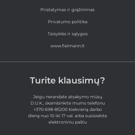
Pristatymas ir grąžinimas
Privatumo politika
Taisyklės ir sąlygos
www.fielmann.lt
Turite klausimų?
Jeigu nerandate atsakymo mūsų
D.U.K., skambinkite mums telefonu
+370-698-85200 kiekvieną darbo
dieną nuo 10 iki 17 val. arba susisiekite
elektroniniu paštu