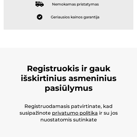
Nemokamas pristatymas
Geriausios kainos garantija
Registruokis ir gauk
išskirtinius asmeninius
pasiūlymus
Registruodamasis patvirtinate, kad
susipažinote
privatumo politika
ir su jos
nuostatomis sutinkate