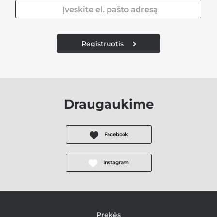
Registruotis
Draugaukime
Facebook
Instagram
Prekės