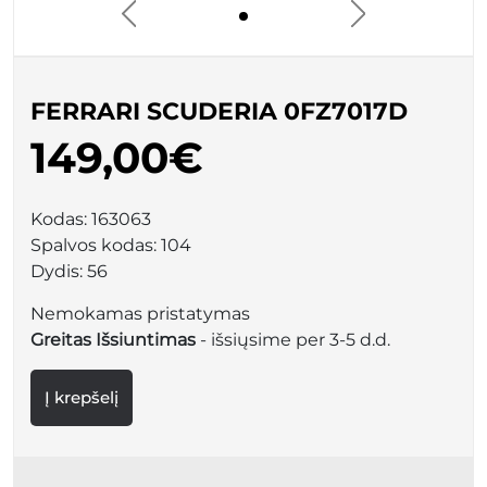
FERRARI SCUDERIA 0FZ7017D
149,00€
Kodas:
163063
Spalvos kodas:
104
Dydis:
56
Nemokamas pristatymas
Greitas Išsiuntimas
- išsiųsime per 3-5 d.d.
Į krepšelį