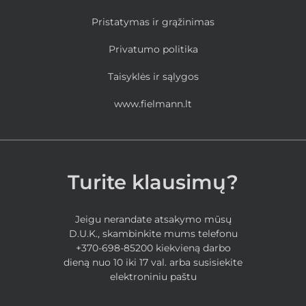
Pristatymas ir grąžinimas
Privatumo politika
Taisyklės ir sąlygos
www.fielmann.lt
Turite klausimų?
Jeigu nerandate atsakymo mūsų
D.U.K., skambinkite mums telefonu
+370-698-85200 kiekvieną darbo
dieną nuo 10 iki 17 val. arba susisiekite
elektroniniu paštu