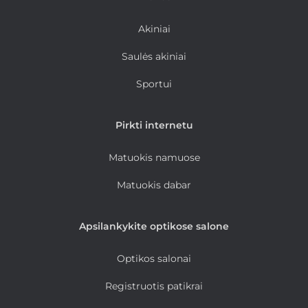
Akiniai
Saulės akiniai
Sportui
Pirkti internetu
Matuokis namuose
Matuokis dabar
Apsilankykite optikose salone
Optikos salonai
Registruotis patikrai