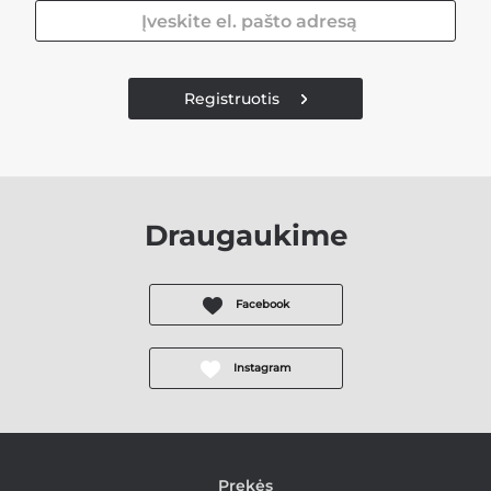
Registruotis
Draugaukime
Facebook
Instagram
Prekės