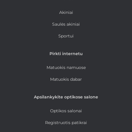
Akiniai
Saulės akiniai
Sportui
Pirkti internetu
Matuokis namuose
Matuokis dabar
Apsilankykite optikose salone
Optikos salonai
Registruotis patikrai