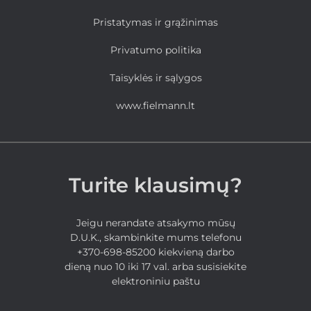
Pristatymas ir grąžinimas
Privatumo politika
Taisyklės ir sąlygos
www.fielmann.lt
Turite klausimų?
Jeigu nerandate atsakymo mūsų
D.U.K., skambinkite mums telefonu
+370-698-85200 kiekvieną darbo
dieną nuo 10 iki 17 val. arba susisiekite
elektroniniu paštu