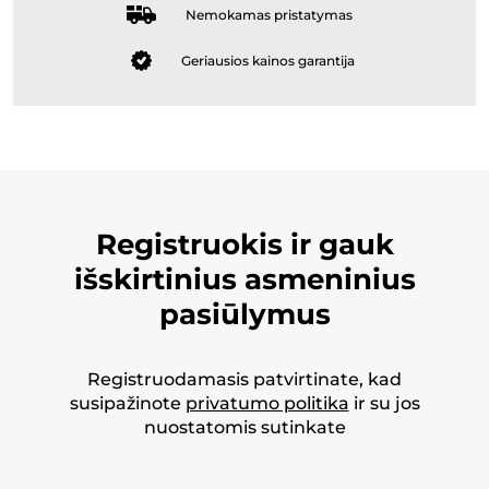
Nemokamas pristatymas
Geriausios kainos garantija
Registruokis ir gauk
išskirtinius asmeninius
pasiūlymus
Registruodamasis patvirtinate, kad
susipažinote
privatumo politika
ir su jos
nuostatomis sutinkate