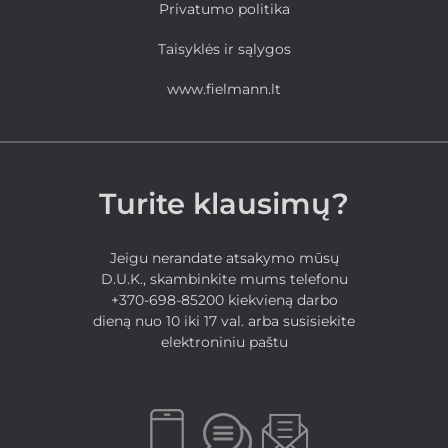
Privatumo politika
Taisyklės ir sąlygos
www.fielmann.lt
Turite klausimų?
Jeigu nerandate atsakymo mūsų
D.U.K., skambinkite mums telefonu
+370-698-85200 kiekvieną darbo
dieną nuo 10 iki 17 val. arba susisiekite
elektroniniu paštu