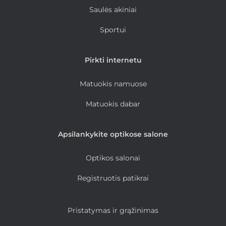
Saulės akiniai
Sportui
Pirkti internetu
Matuokis namuose
Matuokis dabar
Apsilankykite optikose salone
Optikos salonai
Registruotis patikrai
Pristatymas ir grąžinimas