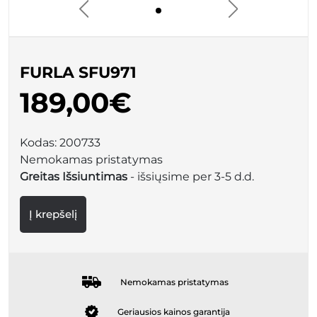
FURLA SFU971
189,00€
Kodas:
200733
Nemokamas pristatymas
Greitas Išsiuntimas
- išsiųsime per 3-5 d.d.
Į krepšelį
Nemokamas pristatymas
Geriausios kainos garantija