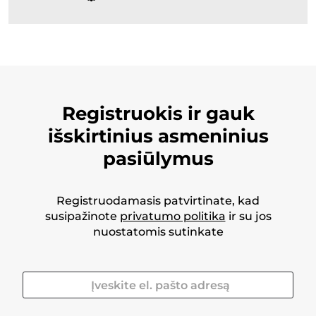
Registruokis ir gauk
išskirtinius asmeninius
pasiūlymus
Registruodamasis patvirtinate, kad
susipažinote
privatumo politika
ir su jos
nuostatomis sutinkate