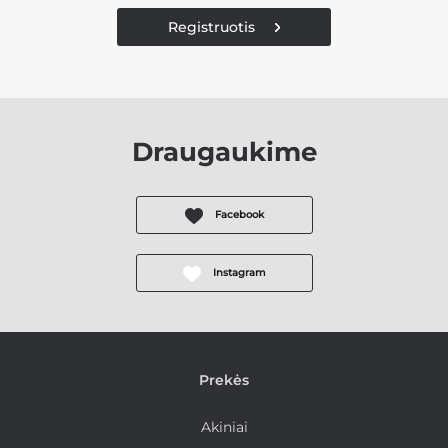
Registruotis
Draugaukime
Facebook
Instagram
Prekės
Akiniai