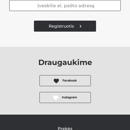
Registruotis
Draugaukime
Facebook
Instagram
Prekės