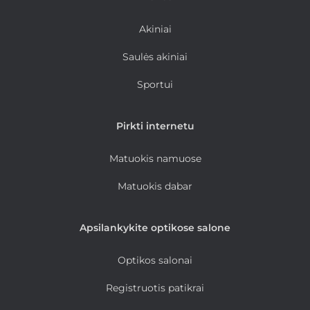
Akiniai
Saulės akiniai
Sportui
Pirkti internetu
Matuokis namuose
Matuokis dabar
Apsilankykite optikose salone
Optikos salonai
Registruotis patikrai