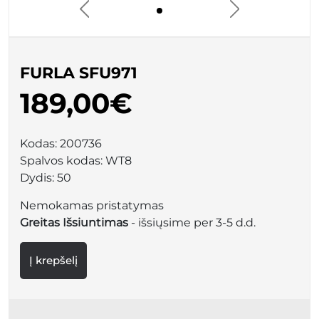
FURLA SFU971
189,00€
Kodas:
200736
Spalvos kodas:
WT8
Dydis:
50
Nemokamas pristatymas
Greitas Išsiuntimas
- išsiųsime per 3-5 d.d.
Į krepšelį