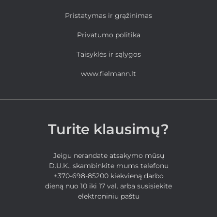
Pristatymas ir grąžinimas
Privatumo politika
Taisyklės ir sąlygos
www.fielmann.lt
Turite klausimų?
Jeigu nerandate atsakymo mūsų
D.U.K., skambinkite mums telefonu
+370-698-85200 kiekvieną darbo
dieną nuo 10 iki 17 val. arba susisiekite
elektroniniu paštu