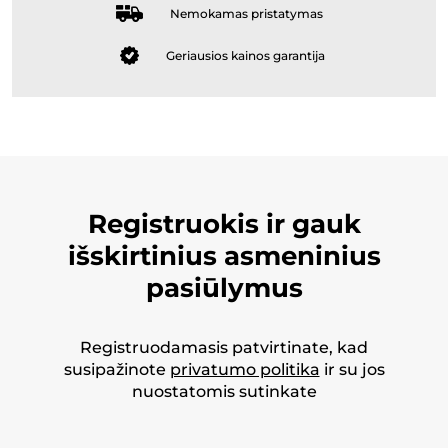
Nemokamas pristatymas
Geriausios kainos garantija
Registruokis ir gauk
išskirtinius asmeninius
pasiūlymus
Registruodamasis patvirtinate, kad
susipažinote
privatumo politika
ir su jos
nuostatomis sutinkate