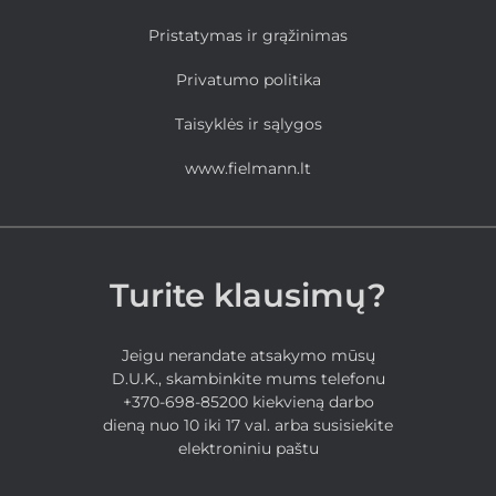
Pristatymas ir grąžinimas
Privatumo politika
Taisyklės ir sąlygos
www.fielmann.lt
Turite klausimų?
Jeigu nerandate atsakymo mūsų
D.U.K., skambinkite mums telefonu
+370-698-85200 kiekvieną darbo
dieną nuo 10 iki 17 val. arba susisiekite
elektroniniu paštu