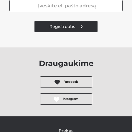
Registruotis
Draugaukime
Facebook
Instagram
Prekės