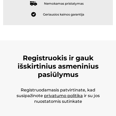
Nemokamas pristatymas
Geriausios kainos garantija
Registruokis ir gauk
išskirtinius asmeninius
pasiūlymus
Registruodamasis patvirtinate, kad
susipažinote
privatumo politika
ir su jos
nuostatomis sutinkate