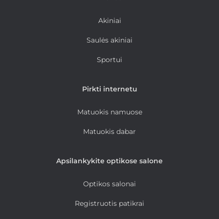
Akiniai
Saulės akiniai
Sportui
Pirkti internetu
Matuokis namuose
Matuokis dabar
Apsilankykite optikose salone
Optikos salonai
Registruotis patikrai