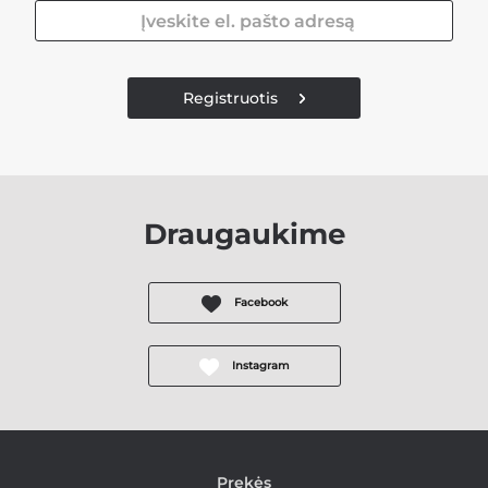
Registruotis
Draugaukime
Facebook
Instagram
Prekės