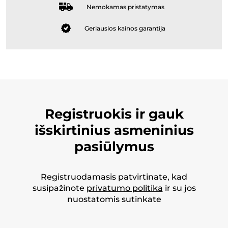
Nemokamas pristatymas
Geriausios kainos garantija
Registruokis ir gauk
išskirtinius asmeninius
pasiūlymus
Registruodamasis patvirtinate, kad
susipažinote
privatumo politika
ir su jos
nuostatomis sutinkate