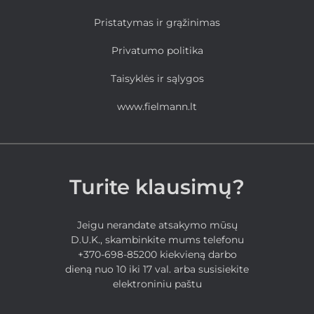
Pristatymas ir grąžinimas
Privatumo politika
Taisyklės ir sąlygos
www.fielmann.lt
Turite klausimų?
Jeigu nerandate atsakymo mūsų
D.U.K., skambinkite mums telefonu
+370-698-85200 kiekvieną darbo
dieną nuo 10 iki 17 val. arba susisiekite
elektroniniu paštu