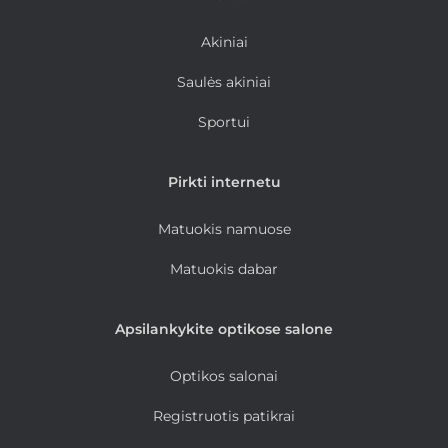
Akiniai
Saulės akiniai
Sportui
Pirkti internetu
Matuokis namuose
Matuokis dabar
Apsilankykite optikose salone
Optikos salonai
Registruotis patikrai