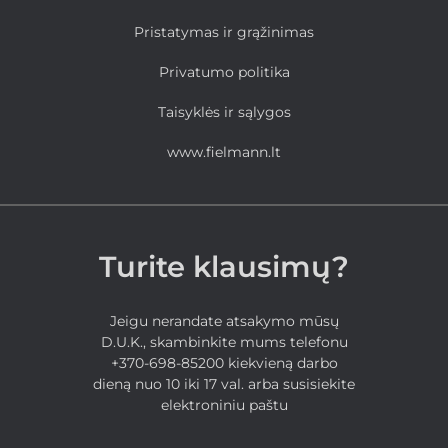
Pristatymas ir grąžinimas
Privatumo politika
Taisyklės ir sąlygos
www.fielmann.lt
Turite klausimų?
Jeigu nerandate atsakymo mūsų
D.U.K., skambinkite mums telefonu
+370-698-85200 kiekvieną darbo
dieną nuo 10 iki 17 val. arba susisiekite
elektroniniu paštu