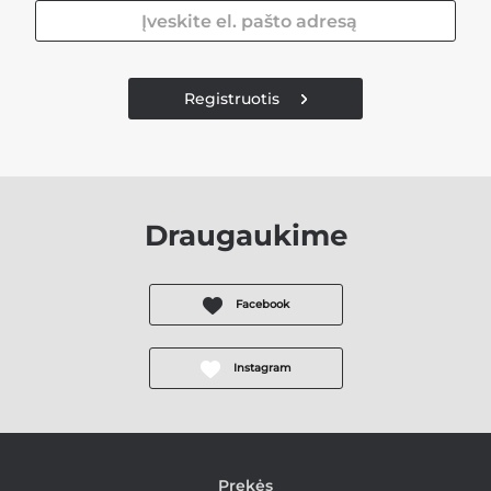
Registruotis
Draugaukime
Facebook
Instagram
Prekės