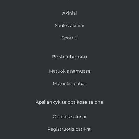
Akiniai
Saulės akiniai
Sportui
Pirkti internetu
Matuokis namuose
Matuokis dabar
Apsilankykite optikose salone
Optikos salonai
Registruotis patikrai