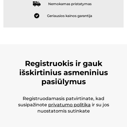
Nemokamas pristatymas
Geriausios kainos garantija
Registruokis ir gauk
išskirtinius asmeninius
pasiūlymus
Registruodamasis patvirtinate, kad
susipažinote
privatumo politika
ir su jos
nuostatomis sutinkate