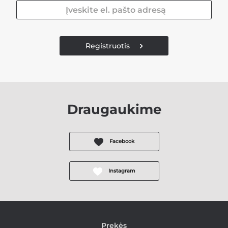
Registruotis
Draugaukime
Facebook
Instagram
Prekės