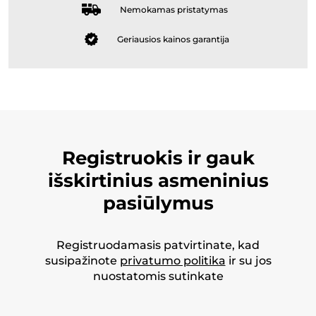
Nemokamas pristatymas
Geriausios kainos garantija
Registruokis ir gauk
išskirtinius asmeninius
pasiūlymus
Registruodamasis patvirtinate, kad
susipažinote
privatumo politika
ir su jos
nuostatomis sutinkate