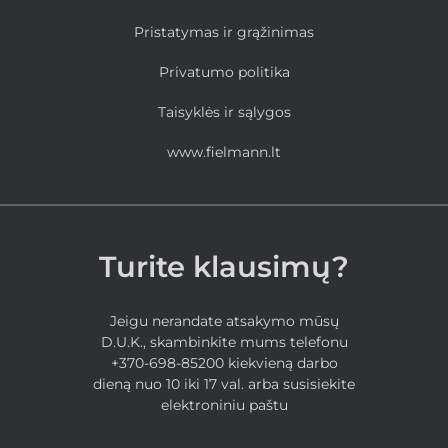
Pristatymas ir grąžinimas
Privatumo politika
Taisyklės ir sąlygos
www.fielmann.lt
Turite klausimų?
Jeigu nerandate atsakymo mūsų
D.U.K., skambinkite mums telefonu
+370-698-85200 kiekvieną darbo
dieną nuo 10 iki 17 val. arba susisiekite
elektroniniu paštu