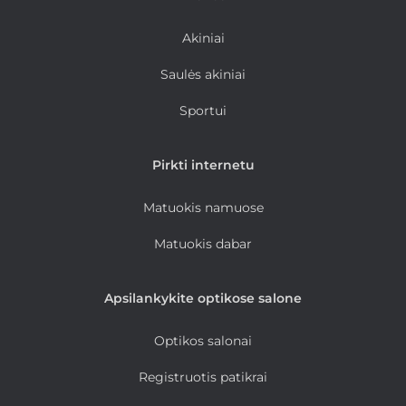
Akiniai
Saulės akiniai
Sportui
Pirkti internetu
Matuokis namuose
Matuokis dabar
Apsilankykite optikose salone
Optikos salonai
Registruotis patikrai