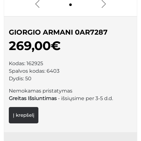
GIORGIO ARMANI 0AR7287
269,00€
Kodas:
162925
Spalvos kodas:
6403
Dydis:
50
Nemokamas pristatymas
Greitas Išsiuntimas
- išsiųsime per 3-5 d.d.
Į krepšelį