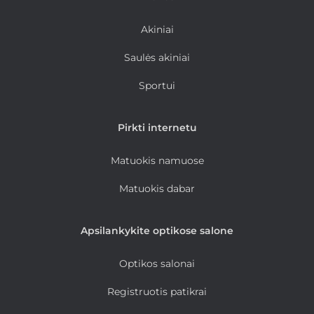
Akiniai
Saulės akiniai
Sportui
Pirkti internetu
Matuokis namuose
Matuokis dabar
Apsilankykite optikose salone
Optikos salonai
Registruotis patikrai