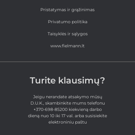
Pristatymas ir grąžinimas
Privatumo politika
Taisyklės ir sąlygos
www.fielmann.lt
Turite klausimų?
Jeigu nerandate atsakymo mūsų
D.U.K., skambinkite mums telefonu
+370-698-85200 kiekvieną darbo
dieną nuo 10 iki 17 val. arba susisiekite
elektroniniu paštu