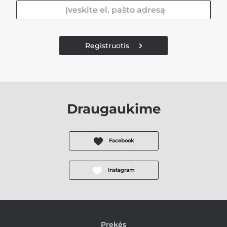
Registruotis
Draugaukime
Facebook
Instagram
Prekės