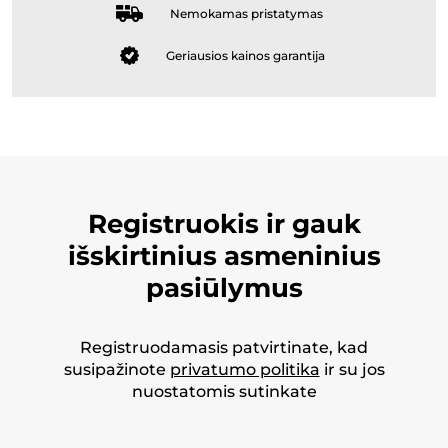
Nemokamas pristatymas
Geriausios kainos garantija
Registruokis ir gauk
išskirtinius asmeninius
pasiūlymus
Registruodamasis patvirtinate, kad
susipažinote
privatumo politika
ir su jos
nuostatomis sutinkate