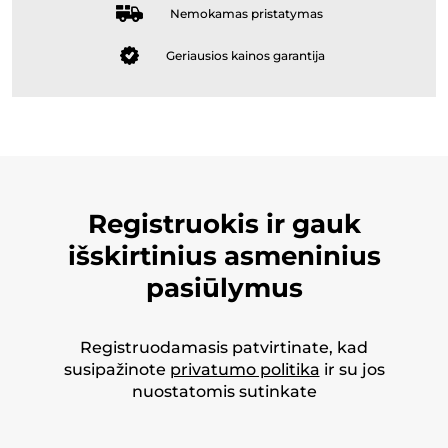
Nemokamas pristatymas
Geriausios kainos garantija
Registruokis ir gauk
išskirtinius asmeninius
pasiūlymus
Registruodamasis patvirtinate, kad
susipažinote
privatumo politika
ir su jos
nuostatomis sutinkate