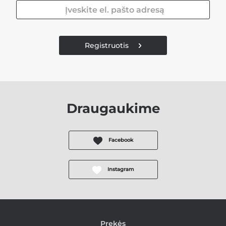
Registruotis
Draugaukime
Facebook
Instagram
Prekės