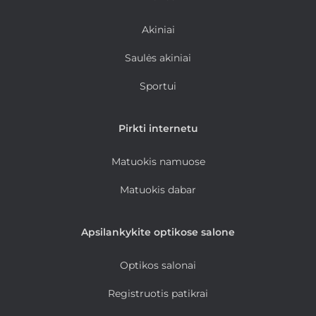
Akiniai
Saulės akiniai
Sportui
Pirkti internetu
Matuokis namuose
Matuokis dabar
Apsilankykite optikose salone
Optikos salonai
Registruotis patikrai