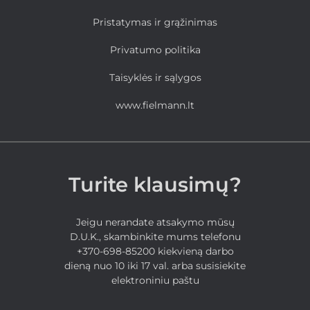
Pristatymas ir grąžinimas
Privatumo politika
Taisyklės ir sąlygos
www.fielmann.lt
Turite klausimų?
Jeigu nerandate atsakymo mūsų
D.U.K., skambinkite mums telefonu
+370-698-85200 kiekvieną darbo
dieną nuo 10 iki 17 val. arba susisiekite
elektroniniu paštu