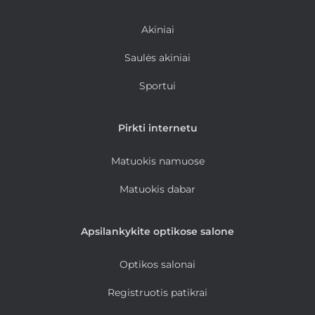
Akiniai
Saulės akiniai
Sportui
Pirkti internetu
Matuokis namuose
Matuokis dabar
Apsilankykite optikose salone
Optikos salonai
Registruotis patikrai