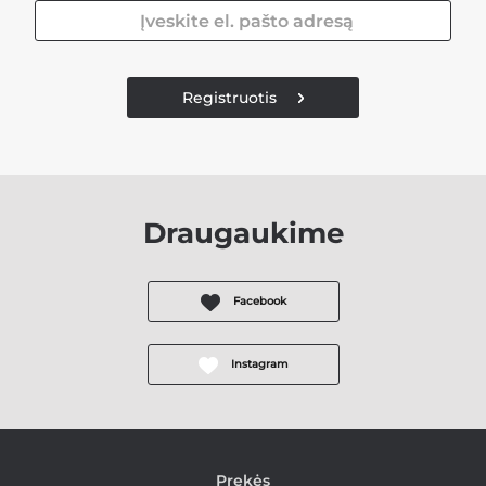
Registruotis
Draugaukime
Facebook
Instagram
Prekės