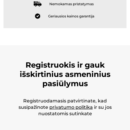
Nemokamas pristatymas
Geriausios kainos garantija
Registruokis ir gauk
išskirtinius asmeninius
pasiūlymus
Registruodamasis patvirtinate, kad
susipažinote
privatumo politika
ir su jos
nuostatomis sutinkate