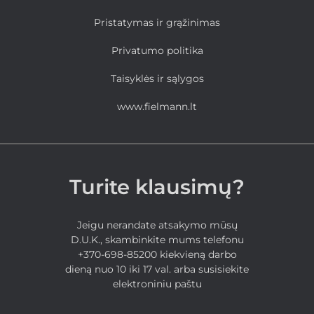
Pristatymas ir grąžinimas
Privatumo politika
Taisyklės ir sąlygos
www.fielmann.lt
Turite klausimų?
Jeigu nerandate atsakymo mūsų
D.U.K., skambinkite mums telefonu
+370-698-85200 kiekvieną darbo
dieną nuo 10 iki 17 val. arba susisiekite
elektroniniu paštu