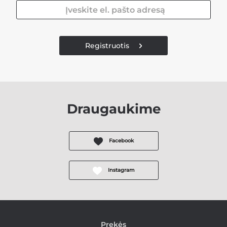
Registruotis
Draugaukime
Facebook
Instagram
Prekės