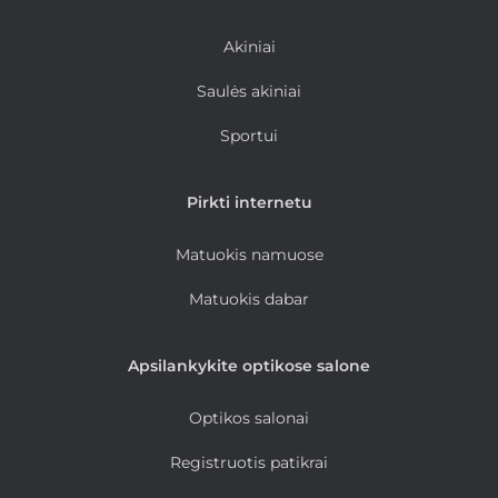
Akiniai
Saulės akiniai
Sportui
Pirkti internetu
Matuokis namuose
Matuokis dabar
Apsilankykite optikose salone
Optikos salonai
Registruotis patikrai