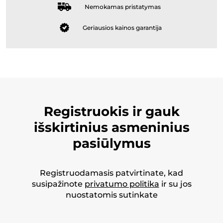
Nemokamas pristatymas
Geriausios kainos garantija
Registruokis ir gauk
išskirtinius asmeninius
pasiūlymus
Registruodamasis patvirtinate, kad
susipažinote
privatumo politika
ir su jos
nuostatomis sutinkate