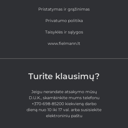
Pristatymas ir grąžinimas
Privatumo politika
Taisyklės ir sąlygos
www.fielmann.lt
Turite klausimų?
Jeigu nerandate atsakymo mūsų
D.U.K., skambinkite mums telefonu
+370-698-85200 kiekvieną darbo
dieną nuo 10 iki 17 val. arba susisiekite
elektroniniu paštu