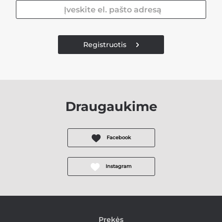
Registruotis
Draugaukime
Facebook
Instagram
Prekės