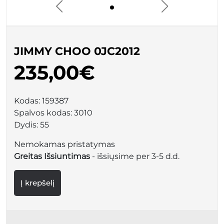
JIMMY CHOO 0JC2012
235,00€
Kodas:
159387
Spalvos kodas:
3010
Dydis:
55
Nemokamas pristatymas
Greitas Išsiuntimas
- išsiųsime per 3-5 d.d.
Į krepšelį