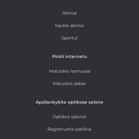
Akiniai
Saulės akiniai
Sportui
Pirkti internetu
Matuokis namuose
Matuokis dabar
Apsilankykite optikose salone
Optikos salonai
Registruotis patikrai