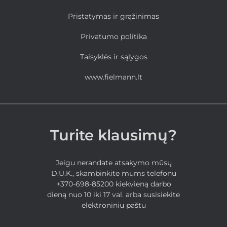
Pristatymas ir grąžinimas
Privatumo politika
Taisyklės ir sąlygos
www.fielmann.lt
Turite klausimų?
Jeigu nerandate atsakymo mūsų
D.U.K., skambinkite mums telefonu
+370-698-85200 kiekvieną darbo
dieną nuo 10 iki 17 val. arba susisiekite
elektroniniu paštu