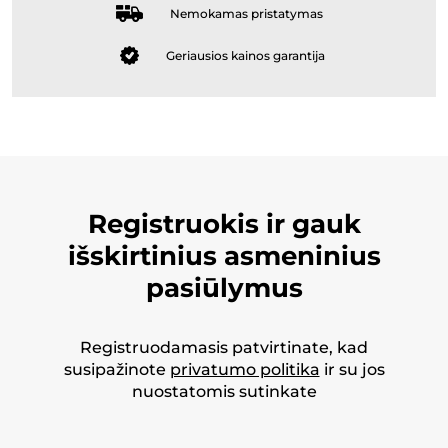
Nemokamas pristatymas
Geriausios kainos garantija
Registruokis ir gauk
išskirtinius asmeninius
pasiūlymus
Registruodamasis patvirtinate, kad
susipažinote
privatumo politika
ir su jos
nuostatomis sutinkate